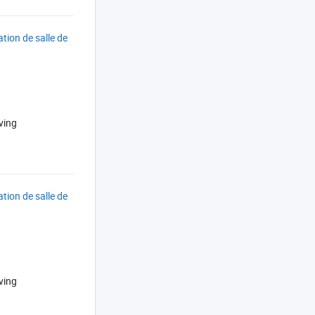
tion de salle de
ving
tion de salle de
ving