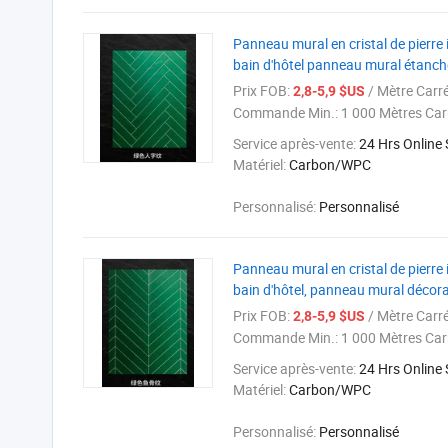
Panneau mural en cristal de pierre
bain d'hôtel panneau mural étanche
Prix FOB:
/ Mètre Carr
2,8-5,9 $US
Commande Min.:
1 000 Mètres Car
Service après-vente:
24 Hrs Online
Matériel:
Carbon/WPC
Personnalisé:
Personnalisé
Panneau mural en cristal de pierre
bain d'hôtel, panneau mural décora
Prix FOB:
/ Mètre Carr
2,8-5,9 $US
Commande Min.:
1 000 Mètres Car
Service après-vente:
24 Hrs Online
Matériel:
Carbon/WPC
Personnalisé:
Personnalisé