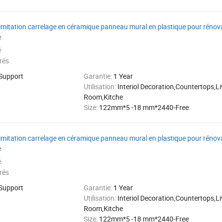
 imitation carrelage en céramique panneau mural en plastique pour rénova
e
é
rés
 Support
Garantie:
1 Year
Utilisation:
Interiol Decoration,Countertops,Li
Room,Kitche
Size:
122mm*5 -18 mm*2440-Free
 imitation carrelage en céramique panneau mural en plastique pour rénova
e
é
rés
 Support
Garantie:
1 Year
Utilisation:
Interiol Decoration,Countertops,Li
Room,Kitche
Size:
122mm*5 -18 mm*2440-Free