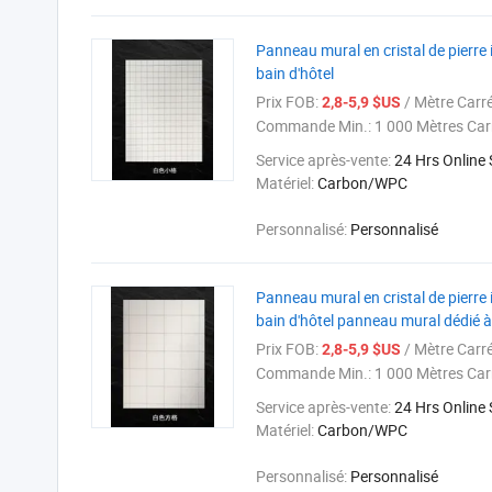
Panneau mural en cristal de pierre
bain d'hôtel
Prix FOB:
/ Mètre Carr
2,8-5,9 $US
Commande Min.:
1 000 Mètres Car
Service après-vente:
24 Hrs Online
Matériel:
Carbon/WPC
Personnalisé:
Personnalisé
Panneau mural en cristal de pierre
bain d'hôtel panneau mural dédié à 
Prix FOB:
/ Mètre Carr
2,8-5,9 $US
Commande Min.:
1 000 Mètres Car
Service après-vente:
24 Hrs Online
Matériel:
Carbon/WPC
Personnalisé:
Personnalisé