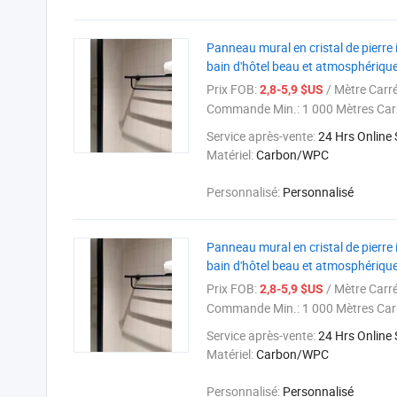
Panneau mural en cristal de pierre
bain d'hôtel beau et atmosphériqu
Prix FOB:
/ Mètre Carr
2,8-5,9 $US
Commande Min.:
1 000 Mètres Car
Service après-vente:
24 Hrs Online
Matériel:
Carbon/WPC
Personnalisé:
Personnalisé
Panneau mural en cristal de pierre
bain d'hôtel beau et atmosphériqu
Prix FOB:
/ Mètre Carr
2,8-5,9 $US
Commande Min.:
1 000 Mètres Car
Service après-vente:
24 Hrs Online
Matériel:
Carbon/WPC
Personnalisé:
Personnalisé