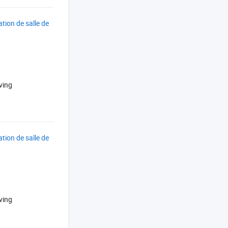
tion de salle de
ving
tion de salle de
ving