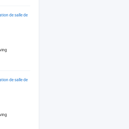
tion de salle de
ving
tion de salle de
ving