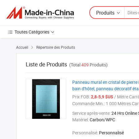
Produits
Toutes Catégories
Accueil
Répertoire des Produits

Liste de Produits
(Total
409
Produits)
Panneau mural en cristal de pierre
bain d'hôtel, panneau décoratif ét
Prix FOB:
/ Mètre Carr
2,8-5,9 $US
Commande Min.:
1 000 Mètres Car
Service après-vente:
24 Hrs Online
Matériel:
Carbon/WPC
Personnalisé:
Personnalisé