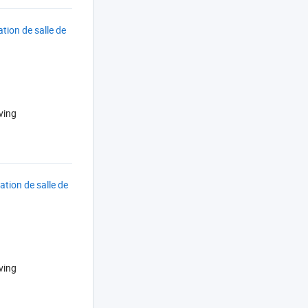
tion de salle de
ving
tion de salle de
ving