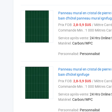
Panneau mural en cristal de pierre
bain d'hôtel panneau mural ignifug
Prix FOB:
/ Mètre Carr
2,8-5,9 $US
Commande Min.:
1 000 Mètres Car
Service après-vente:
24 Hrs Online
Matériel:
Carbon/WPC
Personnalisé:
Personnalisé
Panneau mural en cristal de pierre
bain d'hôtel ignifuge
Prix FOB:
/ Mètre Carr
2,8-5,9 $US
Commande Min.:
1 000 Mètres Car
Service après-vente:
24 Hrs Online
Matériel:
Carbon/WPC
Personnalisé:
Personnalisé