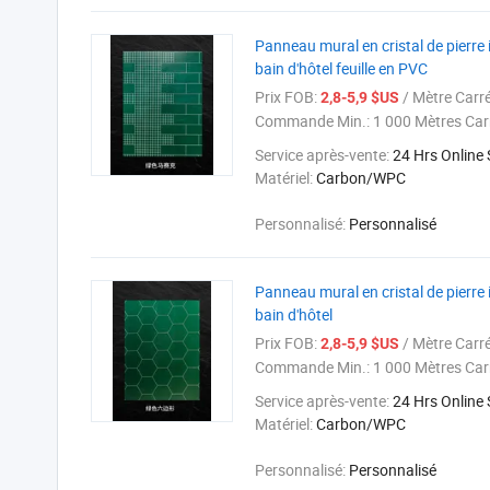
Panneau mural en cristal de pierre
bain d'hôtel feuille en PVC
Prix FOB:
/ Mètre Carr
2,8-5,9 $US
Commande Min.:
1 000 Mètres Car
Service après-vente:
24 Hrs Online
Matériel:
Carbon/WPC
Personnalisé:
Personnalisé
Panneau mural en cristal de pierre
bain d'hôtel
Prix FOB:
/ Mètre Carr
2,8-5,9 $US
Commande Min.:
1 000 Mètres Car
Service après-vente:
24 Hrs Online
Matériel:
Carbon/WPC
Personnalisé:
Personnalisé