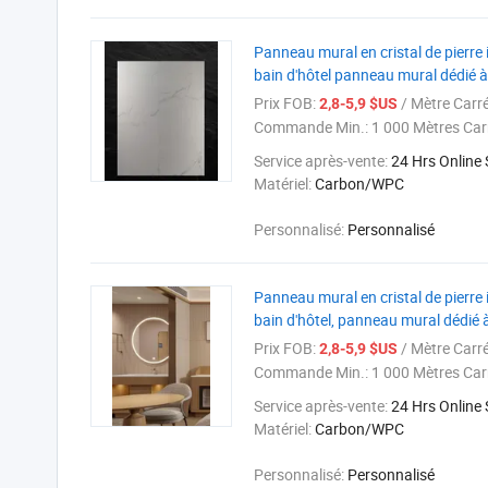
Panneau mural en cristal de pierre
bain d'hôtel panneau mural dédié à 
Prix FOB:
/ Mètre Carr
2,8-5,9 $US
Commande Min.:
1 000 Mètres Car
Service après-vente:
24 Hrs Online
Matériel:
Carbon/WPC
Personnalisé:
Personnalisé
Panneau mural en cristal de pierre
bain d'hôtel, panneau mural dédié à 
Prix FOB:
/ Mètre Carr
2,8-5,9 $US
Commande Min.:
1 000 Mètres Car
Service après-vente:
24 Hrs Online
Matériel:
Carbon/WPC
Personnalisé:
Personnalisé