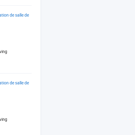
tion de salle de
ving
tion de salle de
ving