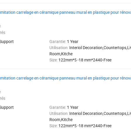
 imitation carrelage en céramique panneau mural en plastique pour rénova
é
rés
 Support
Garantie:
1 Year
Utilisation:
Interiol Decoration,Countertops,Li
Room,Kitche
Size:
122mm*5 -18 mm*2440-Free
 imitation carrelage en céramique panneau mural en plastique pour rénova
é
rés
 Support
Garantie:
1 Year
Utilisation:
Interiol Decoration,Countertops,Li
Room,Kitche
Size:
122mm*5 -18 mm*2440-Free