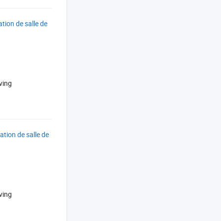
tion de salle de
ving
tion de salle de
ving