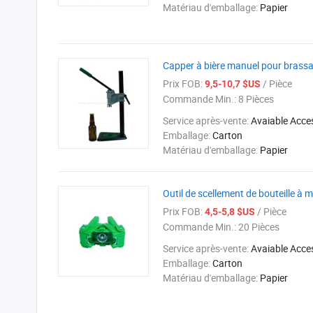
Matériau d'emballage:
Papier
Capper à bière manuel pour brassage
Prix FOB:
/ Pièce
9,5-10,7 $US
Commande Min.:
8 Pièces
Service après-vente:
Avaiable Acce
Emballage:
Carton
Matériau d'emballage:
Papier
Outil de scellement de bouteille à m
Prix FOB:
/ Pièce
4,5-5,8 $US
Commande Min.:
20 Pièces
Service après-vente:
Avaiable Acce
Emballage:
Carton
Matériau d'emballage:
Papier