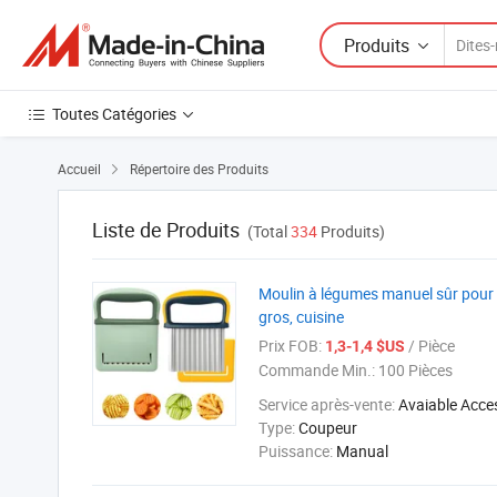
Produits
Toutes Catégories
Accueil
Répertoire des Produits

Liste de Produits
(Total
334
Produits)
Moulin à légumes manuel sûr pour 
gros, cuisine
Prix FOB:
/ Pièce
1,3-1,4 $US
Commande Min.:
100 Pièces
Service après-vente:
Avaiable Acce
Type:
Coupeur
Puissance:
Manual