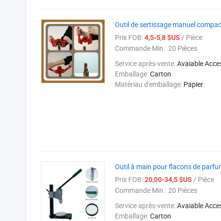
Outil de sertissage manuel compact
Prix FOB:
/ Pièce
4,5-5,8 $US
Commande Min.:
20 Pièces
Service après-vente:
Avaiable Acce
Emballage:
Carton
Matériau d'emballage:
Papier
Outil à main pour flacons de parf
Prix FOB:
/ Pièce
20,00-34,5 $US
Commande Min.:
20 Pièces
Service après-vente:
Avaiable Acce
Emballage:
Carton