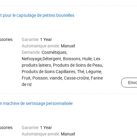
 pour le capsulage de petites bouteilles
ssories
Garantie:
1 Year
Automatique année:
Manuel
Demande:
Cosmétiques,
Nettoyage,Détergent, Boissons, Huile, Les
produits laitiers, Produits de Soins de Peau,
Produits de Soins Capillaires, Thé, Légume,
Fruit, Poisson, viande, Casse-croûte, Farine
Env
de riz
um machine de sertissage personnalisée
ssories
Garantie:
1 Year
Automatique année:
Manuel