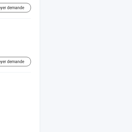
oyer demande
oyer demande