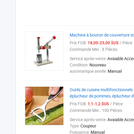
Machine à bouton de couverture sol
Prix FOB:
/ Pièce
18,00-25,00 $US
Commande Min.:
8 Pièces
Service après-vente:
Avaiable Acce
Condition:
Nouveau
automatique année:
Manual
Outils de cuisine multifonctionnels 
éplucheur de pommes, éplucheur d
Prix FOB:
/ Pièce
1,1-1,2 $US
Commande Min.:
100 Pièces
Service après-vente:
Avaiable Acce
Type:
Coupeur
Puissance:
Manual