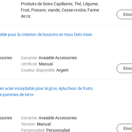
Produits de Soins Capillaires, Thé, Légume,
Fruit, Poisson, viande, Casse-croûte, Farine
Env
de riz
ide pour la création de boutons en tissu faits main
ssories
Garantie:
Avaiable Accessories
certificat:
Manual
Env
Couleur disponible:
Argent
en acier inoxydable pour le gros, éplucheur de fruits,
e pommes de terre
ssories
Garantie:
Avaiable Accessories
Tension:
Manual
Env
Personnalisé:
Personnalisé