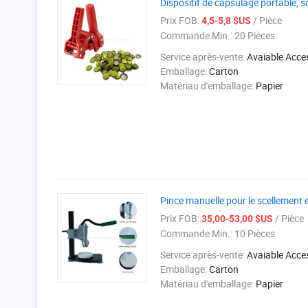
Dispositif de capsulage portable, 
Prix FOB:
/ Pièce
4,5-5,8 $US
Commande Min.:
20 Pièces
Service après-vente:
Avaiable Acce
Emballage:
Carton
Matériau d'emballage:
Papier
Pince manuelle pour le scellement e
Prix FOB:
/ Pièce
35,00-53,00 $US
Commande Min.:
10 Pièces
Service après-vente:
Avaiable Acce
Emballage:
Carton
Matériau d'emballage:
Papier