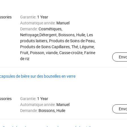
ssories
Garantie:
1 Year
Automatique année:
Manuel
Demande:
Cosmétiques,
Nettoyage,Détergent, Boissons, Huile, Les
produits laitiers, Produits de Soins de Peau,
Produits de Soins Capillaires, Thé, Légume,
Fruit, Poisson, viande, Casse-croûte, Farine
Env
de riz
capsules de bière sur des bouteilles en verre
ssories
Garantie:
1 Year
Automatique année:
Manuel
Env
Demande:
Boissons, Huile