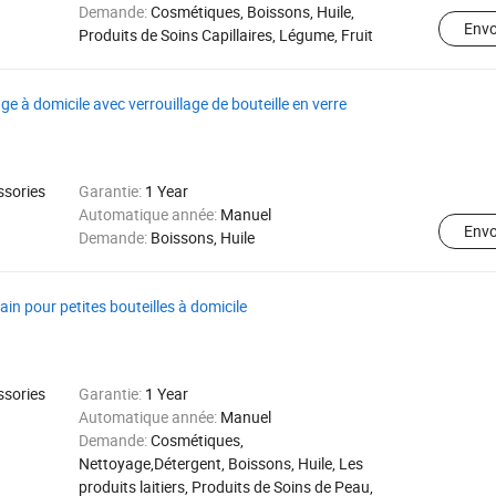
Demande:
Cosmétiques, Boissons, Huile,
Env
Produits de Soins Capillaires, Légume, Fruit
 à domicile avec verrouillage de bouteille en verre
ssories
Garantie:
1 Year
Automatique année:
Manuel
Env
Demande:
Boissons, Huile
ain pour petites bouteilles à domicile
ssories
Garantie:
1 Year
Automatique année:
Manuel
Demande:
Cosmétiques,
Nettoyage,Détergent, Boissons, Huile, Les
produits laitiers, Produits de Soins de Peau,