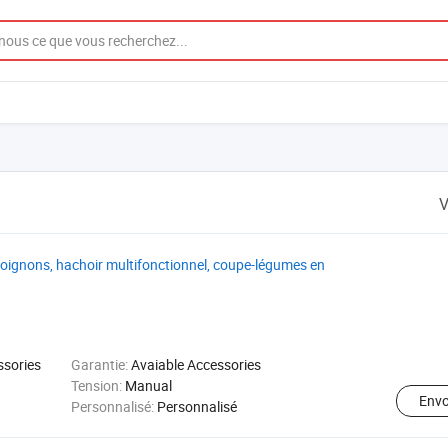
V
oignons, hachoir multifonctionnel, coupe-légumes en
ssories
Garantie:
Avaiable Accessories
Tension:
Manual
Env
Personnalisé:
Personnalisé