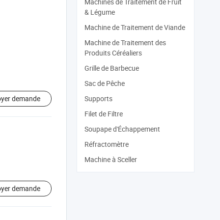
Machines de Traitement de Fruit
& Légume
Machine de Traitement de Viande
Machine de Traitement des
Produits Céréaliers
Grille de Barbecue
Sac de Pêche
oyer demande
Supports
Filet de Filtre
Soupape d'Échappement
Réfractomètre
Machine à Sceller
oyer demande