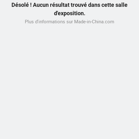
Désolé ! Aucun résultat trouvé dans cette salle
d'exposition.
Plus d'informations sur Made-in-China.com