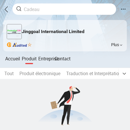
Jinggoal International Limited
Plus
Accueil
Produit
Entreprise
Contact
Tout
Produit électronique
Traduction et Interprétation
C