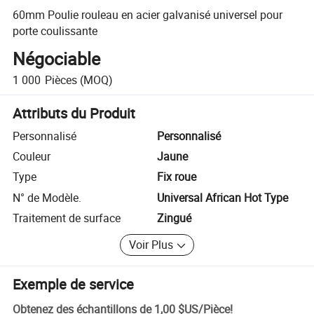
60mm Poulie rouleau en acier galvanisé universel pour
porte coulissante
Négociable
1 000
Pièces
(MOQ)
Attributs du Produit
Personnalisé
Personnalisé
Couleur
Jaune
Type
Fix roue
N° de Modèle.
Universal African Hot Type
Traitement de surface
Zingué
Voir Plus
Exemple de service
Obtenez des échantillons de
1,00 $US
/
Pièce
!