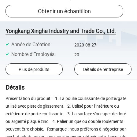
Obtenir un échantillon
Yongkang Xinghe Industry and Trade Co., Ltd.
Année de Création
:
2020-08-27
Nombre d'Employés
:
20
Plus de produits
Détails de l'entreprise
Détails
Présentation du produit : 1. La poulie coulissante de porte/gate
utilisé avec piste de glissement. 2. Utilisé pour l'intérieure ou
extérieure de porte coulissante. 3. La surface s'occuper de doré
ou argenté plaqué zinc. 4. Palier unique ou double roulements
peuvent être choisie. Remarque : nous préférons à négocier par
wechat whatsapp ou, que nous pouvons obtenir votre besoin de