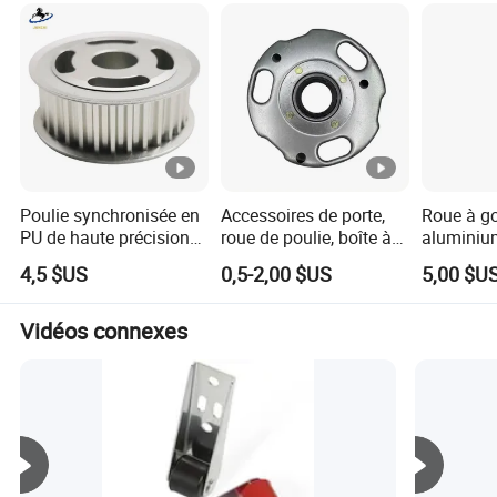
Poulie synchronisée en
Accessoires de porte,
Roue à g
PU de haute précision
roue de poulie, boîte à
aluminiu
ensemble de poulies
ressort pour porte à
avec man
4,5 $US
0,5-2,00 $US
5,00 $U
enroulement
verrouill
poulie pl
courroie e
Vidéos connexes
tendeur d
ajustable
alternateu
synchroni
agricole