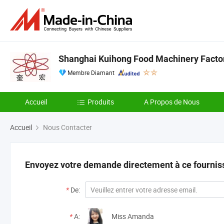
Shanghai Kuihong Food Machinery Facto
Membre Diamant
Accueil
Produits
A Propos de Nous
Accueil
Nous Contacter
Envoyez votre demande directement à ce fournis
*
De:
*
A:
Miss Amanda