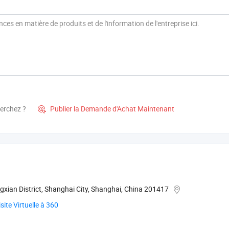
herchez ?
Publier la Demande d'Achat Maintenant

xian District, Shanghai City, Shanghai, China 201417
isite Virtuelle à 360