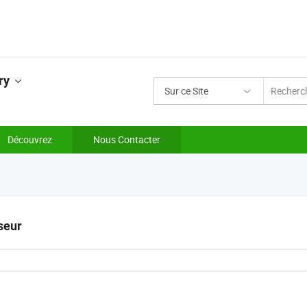
ry
Sur ce Site
Découvrez
Nous Contacter
seur