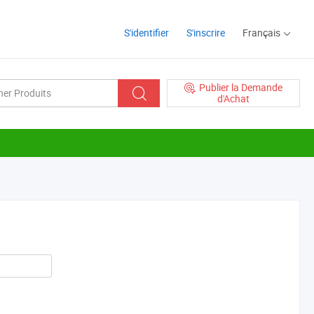
S'identifier
S'inscrire
Français
Publier la Demande
d'Achat