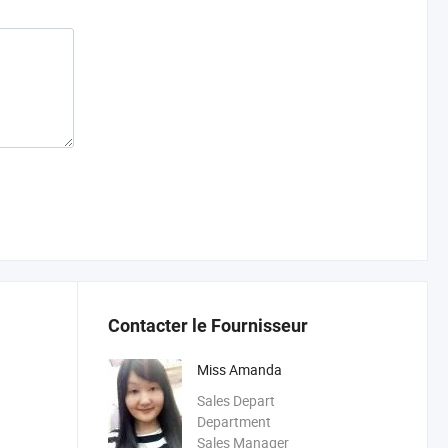
Contacter le Fournisseur
Miss Amanda
Sales Depart
Department
Sales Manager