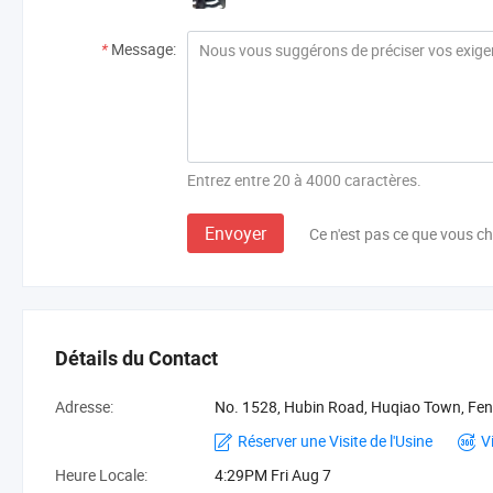
*
Message:
Entrez entre 20 à 4000 caractères.
Envoyer
Ce n'est pas ce que vous c
Détails du Contact
Adresse:
No. 1528, Hubin Road, Huqiao Town, Feng
Réserver une Visite de l'Usine
V
Heure Locale:
4:29PM Fri Aug 7