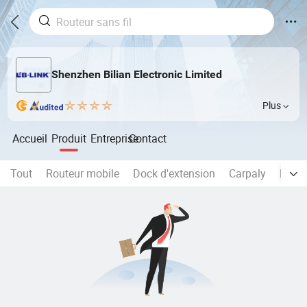
Shenzhen Bilian Electronic Limited
Plus
Accueil
Produit
Entreprise
Contact
Tout
Routeur mobile
Dock d'extension
Carpaly
Route