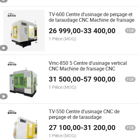
TV-600 Centre d'usinage de perçage et
de taraudage CNC Machine de fraisage
26 999,00
-
33 400,00
$US
FOB
1 Pièce
(MOQ)
Vmc-850 5 Centre d'usinage vertical
CNC Machine de fraisage CNC
31 500,00
-
57 900,00
$US
FOB
1 Pièce
(MOQ)
TV-550 Centre d'usinage CNC de
perçage et de taraudage
27 100,00
-
31 200,00
$US
FOB
1 Pièce
(MOQ)