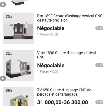
Dm-1890 Centre d'usinage vertical CNC
de haute précision
Négociable
FOB
1 Pièce
(MOQ)
Vmc-1890 Centre d'usinage vertical
CNC
Négociable
FOB
1 Pièce
(MOQ)
TV-650 Centre d'usinage CNC de
perçage et de taraudage
31 800,00
-
36 300,00
$US
FOB