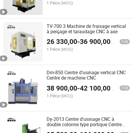
1 Pièce
(MOQ)
TV-700 3 Machine de fraisage vertical
à perçage et taraudage CNC à axe
26 330,00
-
36 900,00
$US
FOB
1 Pièce
(MOQ)
Dm-850 Centre d'usinage vertical CNC
Centre de machine CNC
38 900,00
-
42 100,00
$US
FOB
1 Pièce
(MOQ)
Dy-2013 Centre d'usinage CNC à
double colonne type portique Centre
d'usinage CNC