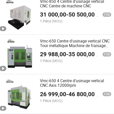
Vmc-850 4 Centre d'usinage vertical
CNC Centre de machine CNC
31 000,00
-
50 500,00
$US
FOB
1 Pièce
(MOQ)
Vmc-650 Centre d'usinage vertical CNC
Tour métallique Machine de fraisage
CNC
29 988,00
-
35 000,00
$US
FOB
1 Pièce
(MOQ)
Vmc-650 4 Centre d'usinage vertical
CNC Axis 12000rpm
26 999,00
-
46 800,00
$US
FOB
1 Pièce
(MOQ)