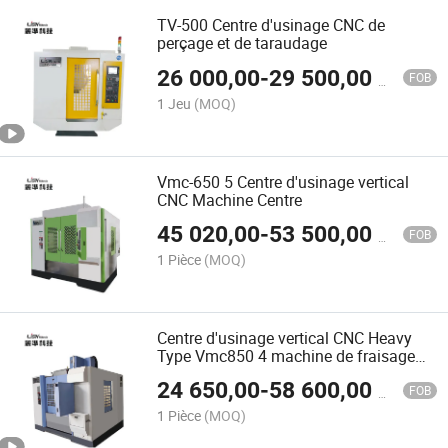
TV-500 Centre d'usinage CNC de
perçage et de taraudage
26 000,00
-
29 500,00
$US
FOB
1 Jeu
(MOQ)
Vmc-650 5 Centre d'usinage vertical
CNC Machine Centre
45 020,00
-
53 500,00
$US
FOB
1 Pièce
(MOQ)
Centre d'usinage vertical CNC Heavy
Type Vmc850 4 machine de fraisage
CNC
24 650,00
-
58 600,00
$US
FOB
1 Pièce
(MOQ)