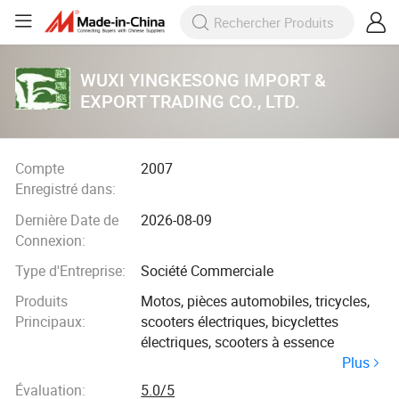
WUXI YINGKESONG IMPORT &
EXPORT TRADING CO., LTD.
Compte
2007
Enregistré dans:
Dernière Date de
2026-08-09
Connexion:
Type d'Entreprise:
Société Commerciale
Produits
Motos, pièces automobiles, tricycles,
Principaux:
scooters électriques, bicyclettes
électriques, scooters à essence
Plus
Évaluation:
5.0/5