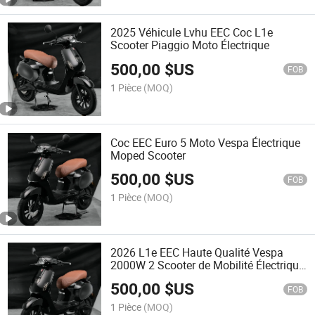
2025 Véhicule Lvhu EEC Coc L1e
Scooter Piaggio Moto Électrique
500,00
$US
FOB
1 Pièce
(MOQ)
Coc EEC Euro 5 Moto Vespa Électrique
Moped Scooter
500,00
$US
FOB
1 Pièce
(MOQ)
2026 L1e EEC Haute Qualité Vespa
2000W 2 Scooter de Mobilité Électrique
Moped pour Adulte
500,00
$US
FOB
1 Pièce
(MOQ)