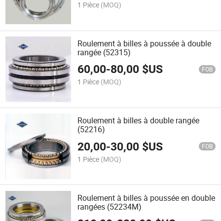
1 Pièce
(MOQ)
Roulement à billes à poussée à double
rangée (52315)
60,00
-
80,00
$US
FOB
1 Pièce
(MOQ)
Roulement à billes à double rangée
(52216)
20,00
-
30,00
$US
FOB
1 Pièce
(MOQ)
Roulement à billes à poussée en double
rangées (52234M)