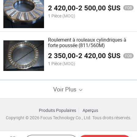
2 420,00
-
2 500,00
$US
FOB
1 Pièce
(MOQ)
Roulement à rouleaux cylindriques à
forte poussée (811/560M)
2 350,00
-
2 420,00
$US
FOB
1 Pièce
(MOQ)
Voir Plus
Produits Populaires
Aperçus
Copyright © 2026 Focus Technology Co., Ltd. Tous droits réservés.