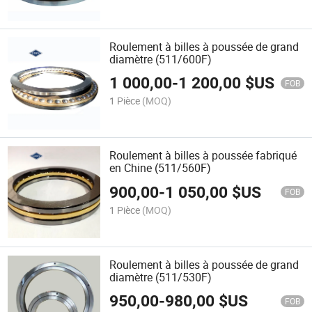
Roulement à billes à poussée de grand
diamètre (511/600F)
1 000,00
-
1 200,00
$US
FOB
1 Pièce
(MOQ)
Roulement à billes à poussée fabriqué
en Chine (511/560F)
900,00
-
1 050,00
$US
FOB
1 Pièce
(MOQ)
Roulement à billes à poussée de grand
diamètre (511/530F)
950,00
-
980,00
$US
FOB