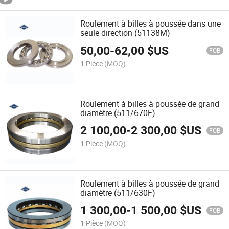
Roulement à billes à poussée dans une
seule direction (51138M)
50,00
-
62,00
$US
FOB
1 Pièce
(MOQ)
Roulement à billes à poussée de grand
diamètre (511/670F)
2 100,00
-
2 300,00
$US
FOB
1 Pièce
(MOQ)
Roulement à billes à poussée de grand
diamètre (511/630F)
1 300,00
-
1 500,00
$US
FOB
1 Pièce
(MOQ)