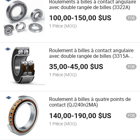
Roulements à billes à contact angulaire
avec double rangée de billes (3322A)
100,00
-
150,00
$US
FOB
1 Pièce
(MOQ)
Roulement à billes à contact angulaire
avec double rangée de billes (3315A-
2Z)
35,00
-
45,00
$US
FOB
1 Pièce
(MOQ)
Roulement à billes à quatre points de
contact (QJ240n2MA)
140,00
-
190,00
$US
FOB
1 Pièce
(MOQ)