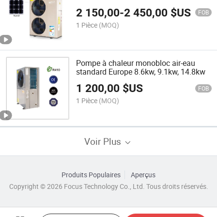
Evi avec CE
2 150,00
-
2 450,00
$US
FOB
1 Pièce
(MOQ)
Pompe à chaleur monobloc air-eau
standard Europe 8.6kw, 9.1kw, 14.8kw
1 200,00
$US
FOB
1 Pièce
(MOQ)
Voir Plus
Produits Populaires
Aperçus
Copyright © 2026 Focus Technology Co., Ltd. Tous droits réservés.