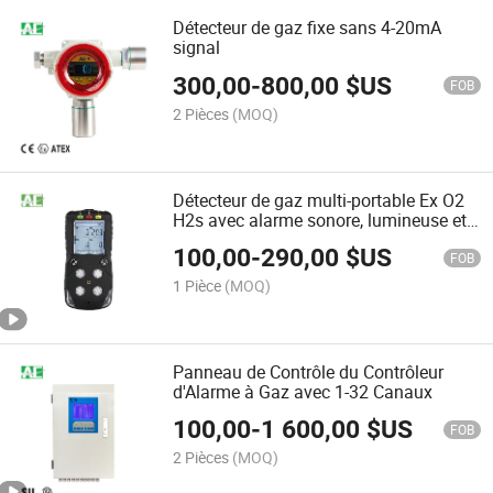
Détecteur de gaz fixe sans 4-20mA
signal
300,00
-
800,00
$US
FOB
2 Pièces
(MOQ)
Détecteur de gaz multi-portable Ex O2
H2s avec alarme sonore, lumineuse et
par vibration
100,00
-
290,00
$US
FOB
1 Pièce
(MOQ)
Panneau de Contrôle du Contrôleur
d'Alarme à Gaz avec 1-32 Canaux
100,00
-
1 600,00
$US
FOB
2 Pièces
(MOQ)