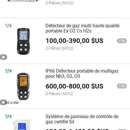
2 Pièces
(MOQ)
Détecteur de gaz multi haute qualité
portable Ex O2 Co H2s
100,00
-
390,00
$US
FOB
2 Pièces
(MOQ)
IP66 Détecteur portable de multigaz
pour Nh3, O2, O3
600,00
-
800,00
$US
FOB
2 Pièces
(MOQ)
Système de panneau de contrôle de
gaz certifié Sil