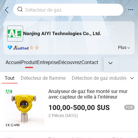
Nanjing AIYI Technologies Co., Ltd.
Plus
Accueil
Produit
Entreprise
Découvrez
Contact
Tout
Détecteur de flamme
Détection de gaz industriels
Analyseur de gaz fixe monté sur mur
avec capteur de ville à l'intérieur
100,00
-
500,00
$US
FOB
2 Pièces
(MOQ)