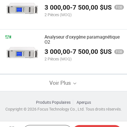
3 000,00
-
7 500,00
$US
FOB
2 Pièces
(MOQ)
Analyseur d'oxygène paramagnétique
O2
3 000,00
-
7 500,00
$US
FOB
2 Pièces
(MOQ)
Voir Plus
Produits Populaires
Aperçus
Copyright © 2026 Focus Technology Co., Ltd. Tous droits réservés.