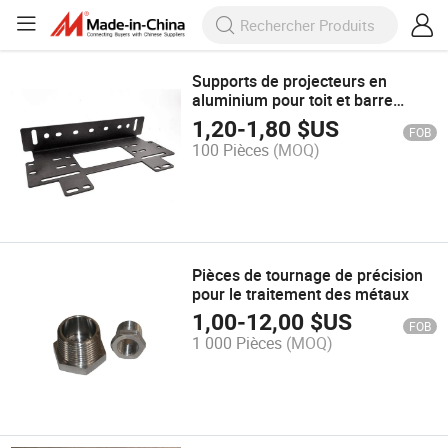
Supports de projecteurs en
aluminium pour toit et barre
avant en tôle Ndi
1,20
-
1,80
$US
FOB
100 Pièces
(MOQ)
Pièces de tournage de précision
pour le traitement des métaux
1,00
-
12,00
$US
FOB
1 000 Pièces
(MOQ)