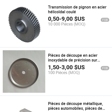
Transmission de pignon en acier
hélicoïdal coulé
0,50
-
9,00
$US
FOB
10 000 Pièces
(MOQ)
Pièces de découpe en acier
inoxydable de précision sur
mesure
1,50
-
3,00
$US
FOB
100 Pièces
(MOQ)
Pièces de découpe métallique,
pièces automobiles, pièces de