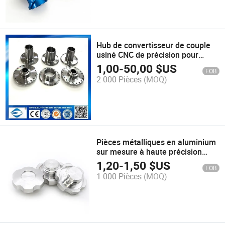
Hub de convertisseur de couple
usiné CNC de précision pour
pièces de matériel de bureau
1,00
-
50,00
$US
FOB
2 000 Pièces
(MOQ)
Pièces métalliques en aluminium
sur mesure à haute précision
usinées par CNC
1,20
-
1,50
$US
FOB
1 000 Pièces
(MOQ)