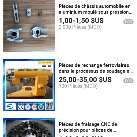
Pièces de châssis automobile en
aluminium moulé sous pression
sur mesure
1,00
-
1,50
$US
FOB
2 000 Pièces
(MOQ)
Pièces de rechange ferroviaires
dans le processus de soudage et
fabrication de pièces métalliques
25,00
-
35,00
$US
FOB
100 Pièces
(MOQ)
Pièces de fraisage CNC de
précision pour pièces de
rechange d'équipement