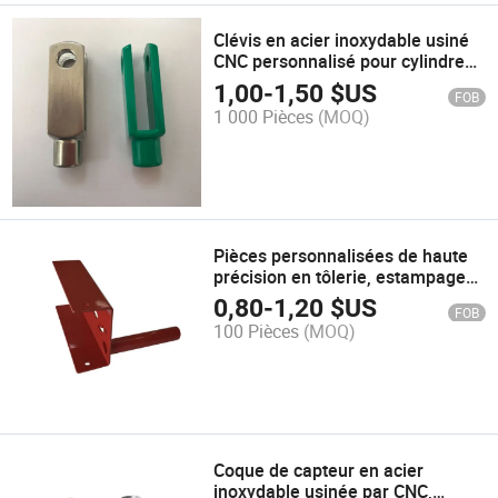
Clévis en acier inoxydable usiné
CNC personnalisé pour cylindre
pneumatique
1,00
-
1,50
$US
FOB
1 000 Pièces
(MOQ)
Pièces personnalisées de haute
précision en tôlerie, estampage
et formage
0,80
-
1,20
$US
FOB
100 Pièces
(MOQ)
Coque de capteur en acier
inoxydable usinée par CNC,