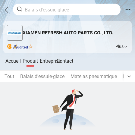
XIAMEN REFRESH AUTO PARTS CO., LTD.
Plus
Accueil
Produit
Entreprise
Contact
Tout
Balais d'essuie-glace
Matelas pneumatique
Eclai