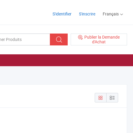
S'identifier
S'inscrire
Français
Publier la Demande
d'Achat