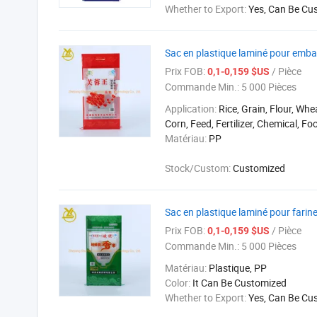
Whether to Export:
Yes, Can Be Cu
Sac en plastique laminé pour embal
Prix FOB:
/ Pièce
0,1-0,159 $US
Commande Min.:
5 000 Pièces
Application:
Rice, Grain, Flour, Whe
Corn, Feed, Fertilizer, Chemical, Fo
Matériau:
PP
Stock/Custom:
Customized
Sac en plastique laminé pour farine 
Prix FOB:
/ Pièce
0,1-0,159 $US
Commande Min.:
5 000 Pièces
Matériau:
Plastique, PP
Color:
It Can Be Customized
Whether to Export:
Yes, Can Be Cu