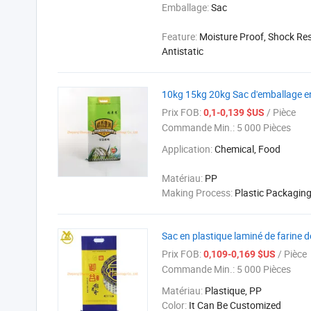
Emballage:
Sac
Feature:
Moisture Proof, Shock Res
Antistatic
10kg 15kg 20kg Sac d'emballage en t
Prix FOB:
/ Pièce
0,1-0,139 $US
Commande Min.:
5 000 Pièces
Application:
Chemical, Food
Matériau:
PP
Making Process:
Plastic Packagin
Sac en plastique laminé de farine de
Prix FOB:
/ Pièce
0,109-0,169 $US
Commande Min.:
5 000 Pièces
Matériau:
Plastique, PP
Color:
It Can Be Customized