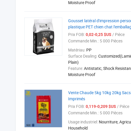
Moisture Proof
Gousset latéral d'impression pers
plastique PET chien chat l'emballa
Prix FOB:
/ Pièce
0,02-0,25 $US
Commande Min.:
5 000 Pièces
Matériau:
PP
Surface Dealing:
Customized(Lami
Plain)
Feature:
Antistatic, Shock Resistan
Moisture Proof
Vente Chaude 5kg 10kg 20kg Sacs 
Imprimés
Prix FOB:
/ Pièce
0,119-0,209 $US
Commande Min.:
5 000 Pièces
Usage industriel:
Nourriture, Agricu
Household