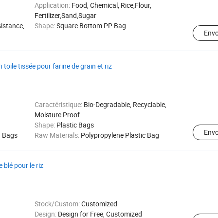
Application:
Food, Chemical, Rice,Flour,
Fertilizer,Sand,Sugar
istance,
Shape:
Square Bottom PP Bag
Env
oile tissée pour farine de grain et riz
Caractéristique:
Bio-Degradable, Recyclable,
Moisture Proof
Shape:
Plastic Bags
Env
g Bags
Raw Materials:
Polypropylene Plastic Bag
 blé pour le riz
Stock/Custom:
Customized
Design:
Design for Free, Customized