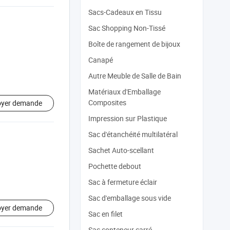
Sacs-Cadeaux en Tissu
Sac Shopping Non-Tissé
Boîte de rangement de bijoux
Canapé
Autre Meuble de Salle de Bain
Matériaux d'Emballage
Composites
oyer demande
Impression sur Plastique
Sac d'étanchéité multilatéral
Sachet Auto-scellant
Pochette debout
Sac à fermeture éclair
Sac d'emballage sous vide
oyer demande
Sac en filet
Sac conteneur carré