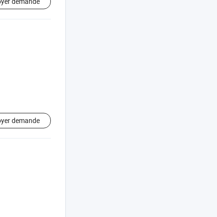
oyer demande
oyer demande