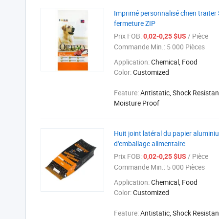
Imprimé personnalisé chien traiter
fermeture ZIP
Prix FOB:
/ Pièce
0,02-0,25 $US
Commande Min.:
5 000 Pièces
Application:
Chemical, Food
Color:
Customized
Feature:
Antistatic, Shock Resistan
Moisture Proof
Huit joint latéral du papier alumin
d'emballage alimentaire
Prix FOB:
/ Pièce
0,02-0,25 $US
Commande Min.:
5 000 Pièces
Application:
Chemical, Food
Color:
Customized
Feature:
Antistatic, Shock Resistan