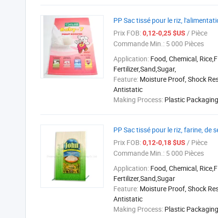
PP Sac tissé pour le riz, l'alimenta
Prix FOB:
/ Pièce
0,12-0,25 $US
Commande Min.:
5 000 Pièces
Application:
Food, Chemical, Rice,F
Fertilizer,Sand,Sugar,
Feature:
Moisture Proof, Shock Res
Antistatic
Making Process:
Plastic Packagin
PP Sac tissé pour le riz, farine, de
Prix FOB:
/ Pièce
0,12-0,18 $US
Commande Min.:
5 000 Pièces
Application:
Food, Chemical, Rice,F
Fertilizer,Sand,Sugar
Feature:
Moisture Proof, Shock Res
Antistatic
Making Process:
Plastic Packagin