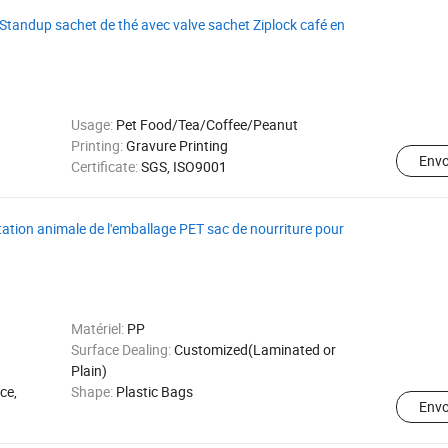
 Standup sachet de thé avec valve sachet Ziplock café en
Usage:
Pet Food/Tea/Coffee/Peanut
Printing:
Gravure Printing
Env
Certificate:
SGS, ISO9001
tation animale de l'emballage PET sac de nourriture pour
Matériel:
PP
Surface Dealing:
Customized(Laminated or
Plain)
ce,
Shape:
Plastic Bags
Env