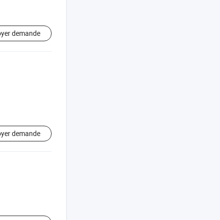
oyer demande
oyer demande