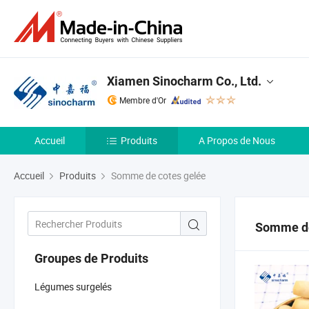
Xiamen Sinocharm Co., Ltd.
Membre d'Or
Accueil
Produits
A Propos de Nous
Accueil
Produits
Somme de cotes gelée
Somme de
Groupes de Produits
Légumes surgelés