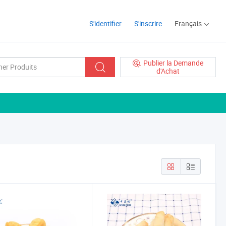
S'identifier
S'inscrire
Français
Publier la Demande
d'Achat