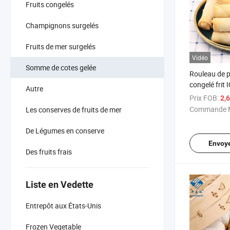
Fruits congelés
Champignons surgelés
Fruits de mer surgelés
Vidéo
Somme de cotes gelée
Rouleau de p
congelé frit
Autre
Prix FOB:
2,
Commande M
Les conserves de fruits de mer
De Légumes en conserve
Envoy
Des fruits frais
Liste en Vedette
Entrepôt aux États-Unis
Frozen Vegetable