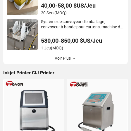
40,00-58,00 $US/Jeu
20 Sets
(MOQ)
Système de convoyeur d'emballage,
convoyeur à bande pour cartons, machine de
tri de sacs, alimentateur
580,00-850,00 $US/Jeu
1 Jeu
(MOQ)
Voir Plus
Inkjet Printer CIJ Printer