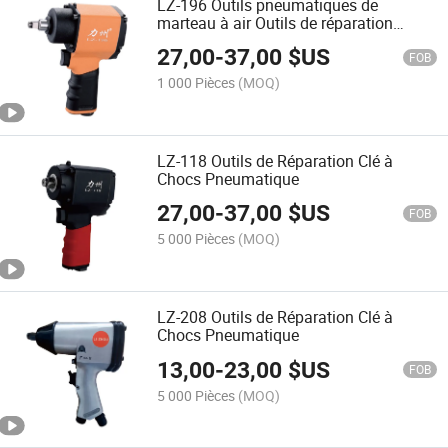
LZ-196 Outils pneumatiques de
marteau à air Outils de réparation
automobile Clé à choc pneumatique
27,00
-
37,00
$US
FOB
1 000 Pièces
(MOQ)
LZ-118 Outils de Réparation Clé à
Chocs Pneumatique
27,00
-
37,00
$US
FOB
5 000 Pièces
(MOQ)
LZ-208 Outils de Réparation Clé à
Chocs Pneumatique
13,00
-
23,00
$US
FOB
5 000 Pièces
(MOQ)