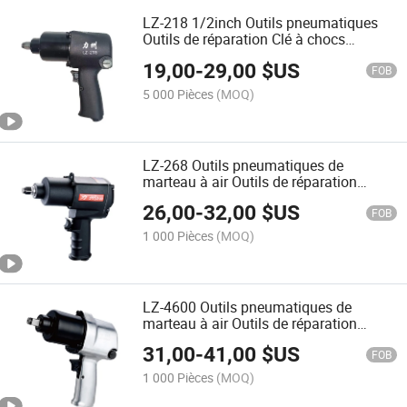
LZ-218 1/2inch Outils pneumatiques
Outils de réparation Clé à chocs
pneumatique
19,00
-
29,00
$US
FOB
5 000 Pièces
(MOQ)
LZ-268 Outils pneumatiques de
marteau à air Outils de réparation
automobile Clé à choc pneumatique
26,00
-
32,00
$US
FOB
1 000 Pièces
(MOQ)
LZ-4600 Outils pneumatiques de
marteau à air Outils de réparation
automobile Clé à choc pneumatique
31,00
-
41,00
$US
FOB
1 000 Pièces
(MOQ)