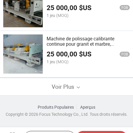
pierre
25 000,00
$US
FOB
1 jeu
(MOQ)
Machine de polissage calibrante
continue pour granit et marbre,
machine de calibrage pour granit
25 000,00
$US
FOB
1 jeu
(MOQ)
Voir Plus
Produits Populaires
Aperçus
Copyright © 2026 Focus Technology Co., Ltd. Tous droits réservés.