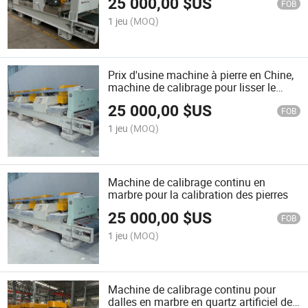
25 000,00
$US
FOB
1 jeu
(MOQ)
Prix d'usine machine à pierre en Chine,
machine de calibrage pour lisser le
marbre et le granit
25 000,00
$US
FOB
1 jeu
(MOQ)
Machine de calibrage continu en
marbre pour la calibration des pierres
25 000,00
$US
FOB
1 jeu
(MOQ)
Machine de calibrage continu pour
dalles en marbre en quartz artificiel de