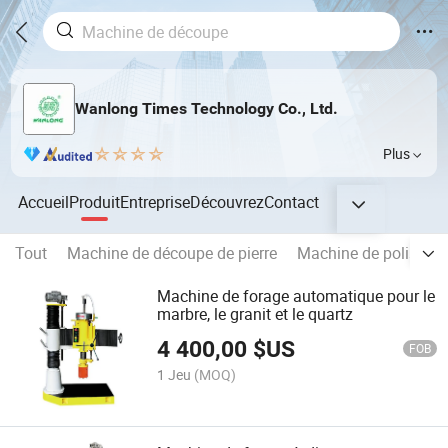
Wanlong Times Technology Co., Ltd.
Plus
Accueil
Produit
Entreprise
Découvrez
Contact
Tout
Machine de découpe de pierre
Machine de polissage
Machine de forage automatique pour le
marbre, le granit et le quartz
4 400,00
$US
FOB
1 Jeu
(MOQ)