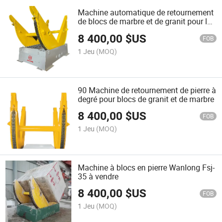
Machine automatique de retournement
de blocs de marbre et de granit pour le
traitement de la pierre
8 400,00
$US
FOB
1 Jeu
(MOQ)
90 Machine de retournement de pierre à
degré pour blocs de granit et de marbre
8 400,00
$US
FOB
1 Jeu
(MOQ)
Machine à blocs en pierre Wanlong Fsj-
35 à vendre
8 400,00
$US
FOB
1 Jeu
(MOQ)