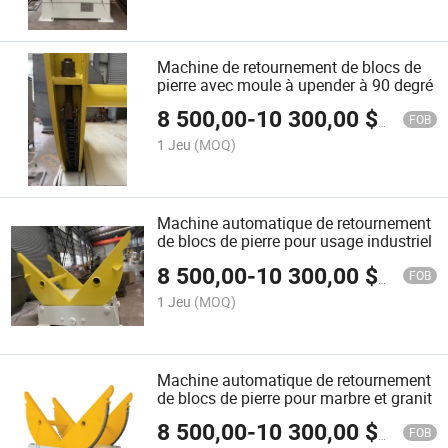
Machine de retournement de blocs de
pierre avec moule à upender à 90 degré
8 500,00
-
10 300,00
$US
FOB
1 Jeu
(MOQ)
Machine automatique de retournement
de blocs de pierre pour usage industriel
8 500,00
-
10 300,00
$US
FOB
1 Jeu
(MOQ)
Machine automatique de retournement
de blocs de pierre pour marbre et granit
8 500,00
-
10 300,00
$US
FOB