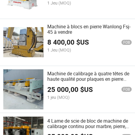
1 Jeu
(MOQ)
Machine à blocs en pierre Wanlong Fsj-
45 à vendre
8 400,00
$US
FOB
1 Jeu
(MOQ)
Machine de calibrage à quatre têtes de
haute qualité pour plaques en pierre
fabriquée en Chine
25 000,00
$US
FOB
1 jeu
(MOQ)
4 Lame de scie de bloc de machine de
calibrage continu pour marbre, pierre,
granit, carrière