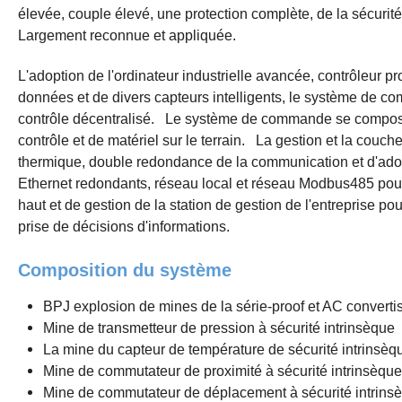
élevée, couple élevé, une protection complète, de la sécurité 
Largement reconnue et appliquée.
L'adoption de l'ordinateur industrielle avancée, contrôleur 
données et de divers capteurs intelligents, le système de c
contrôle décentralisé.
Le système de commande se compose 
contrôle et de matériel sur le terrain.
La gestion et la couche
thermique, double redondance de la communication et d'ado
Ethernet redondants, réseau local et réseau Modbus485 pour 
haut et de gestion de la station de gestion de l'entreprise pou
prise de décisions d'informations.
Composition du système
BPJ explosion de mines de la série-proof et AC converti
Mine de transmetteur de pression à sécurité intrinsèque
La mine du capteur de température de sécurité intrinsèq
Mine de commutateur de proximité à sécurité intrinsèque
Mine de commutateur de déplacement à sécurité intrins