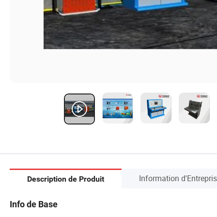
Information d'Entrepri
Description de Produit
Info de Base