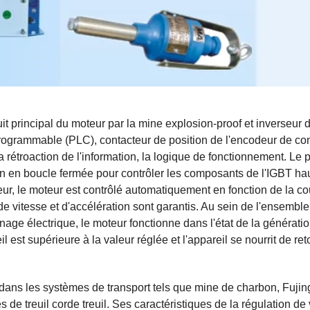
cuit principal du moteur par la mine explosion-proof et inverseur 
ur programmable (PLC), contacteur de position de l'encodeur de c
 rétroaction de l'information, la logique de fonctionnement
.
Le 
on en boucle fermée pour contrôler les composants de l'IGBT ha
eur, le moteur est contrôlé automatiquement en fonction de la c
vitesse et d'accélération sont garantis. Au sein de l'ensemble 
inage électrique, le moteur fonctionne dans l'état de la générati
 est supérieure à la valeur réglée et l'appareil se nourrit de ret
sé dans les systèmes de transport tels que mine de charbon, Fuji
s de treuil corde treuil. Ses caractéristiques de la régulation de