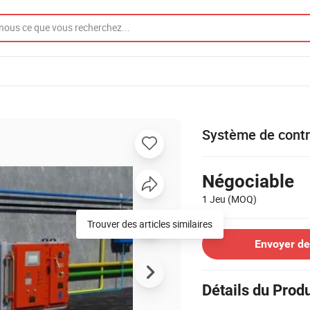
Système de contr
Négociable
1 Jeu
(MOQ)
Trouver des articles similaires
Envoyer d
Détails du Produ