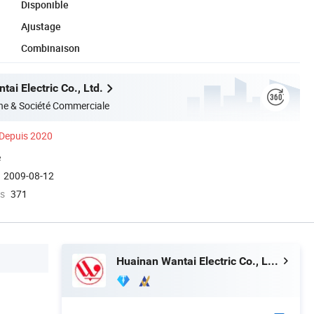
Disponible
Ajustage
Combinaison
ai Electric Co., Ltd.
ne & Société Commerciale
Depuis 2020
é
2009-08-12
s
371
Huainan Wantai Electric Co., Ltd.