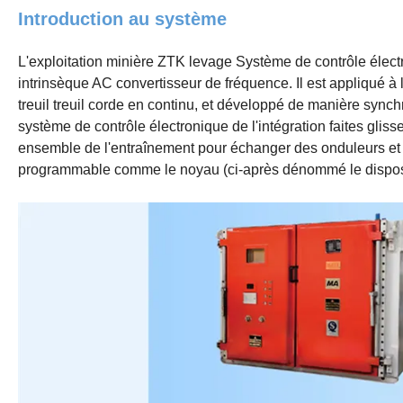
Introduction au système
L'exploitation minière ZTK levage Système de contrôle élect
intrinsèque AC convertisseur de fréquence. Il est appliqué à l
treuil treuil corde en continu, et développé de manière syn
système de contrôle électronique de l'intégration faites gliss
ensemble de l'entraînement pour échanger des onduleurs et
programmable comme le noyau (ci-après dénommé le disposi