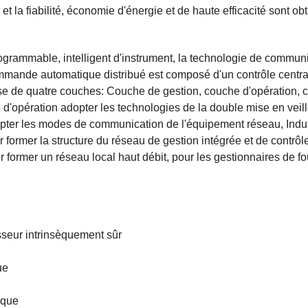
et la fiabilité, économie d'énergie et de haute efficacité sont ob
programmable, intelligent d'instrument, la technologie de commun
ommande automatique distribué est composé d'un contrôle central
de quatre couches: Couche de gestion, couche d'opération, 
 d'opération adopter les technologies de la double mise en veill
pter les modes de communication de l'équipement réseau, Indus
former la structure du réseau de gestion intégrée et de contrôl
r former un réseau local haut débit, pour les gestionnaires de fou
sseur intrinsèquement sûr
ue
èque