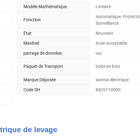
Modèle Mathématique
Linéaire
Automatique, Protecti
Fonction
Surveillance
État
Nouveau
Matériel
Acier inoxydable
partage de données
oui
Paquet de Transport
boîte en bois
Marque Déposée
wantai électrique
Code SH
8425110000
trique de levage