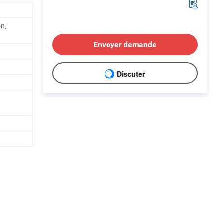
on,
Envoyer demande
Discuter