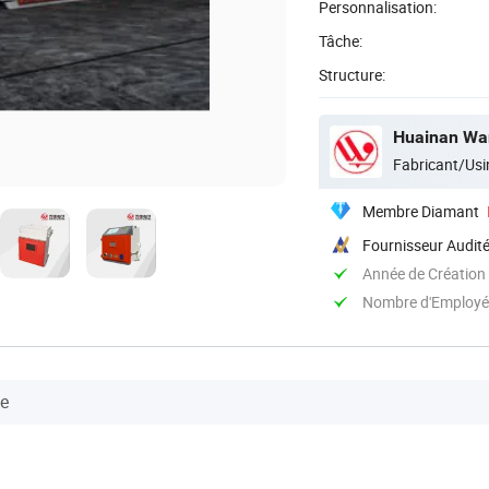
Personnalisation:
Tâche:
Structure:
Huainan Want
Fabricant/Usi
Membre Diamant
Fournisseur Audit
Année de Création
Nombre d'Employé
se