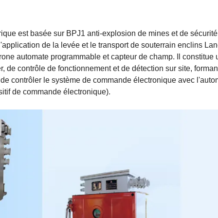
rique est basée sur BPJ1 anti-explosion de mines et de sécurité
'application de la levée et le transport de souterrain enclins Lan
chrone automate programmable et capteur de champ. Il constitue 
er, de contrôle de fonctionnement et de détection sur site, forman
 de contrôler le système de commande électronique avec l'auto
tif de commande électronique).