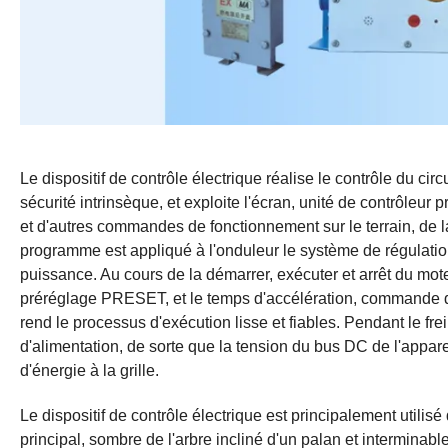
Le dispositif de contrôle électrique réalise le contrôle du cir
sécurité intrinsèque, et exploite l'écran, unité de contrôle
et d'autres commandes de fonctionnement sur le terrain, de la
programme est appliqué à l'onduleur le système de régulati
puissance. Au cours de la démarrer, exécuter et arrêt du mot
préréglage PRESET, et le temps d'accélération, commande de 
rend le processus d'exécution lisse et fiables. Pendant le fre
d'alimentation, de sorte que la tension du bus DC de l'appareil
d'énergie à la grille.
Le dispositif de contrôle électrique est principalement utili
principal, sombre de l'arbre incliné d'un palan et interminable