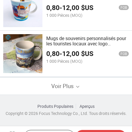
touristes locaux
0,80
-
12,00
$US
FOB
1 000 Pièces
(MOQ)
Mugs de souvenirs personnalisés pour
les touristes locaux avec logo
personnalisé directement de l'usine
0,80
-
12,00
$US
FOB
1 000 Pièces
(MOQ)
Voir Plus
Produits Populaires
Aperçus
Copyright © 2026 Focus Technology Co., Ltd. Tous droits réservés.