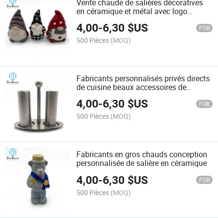
Vente chaude de salières décoratives
en céramique et métal avec logo
personnalisé
4,00
-
6,30
$US
FOB
500 Pièces
(MOQ)
Fabricants personnalisés privés directs
de cuisine beaux accessoires de
cuisine salière
4,00
-
6,30
$US
FOB
500 Pièces
(MOQ)
Fabricants en gros chauds conception
personnalisée de salière en céramique
4,00
-
6,30
$US
FOB
500 Pièces
(MOQ)