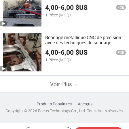
4,00
-
6,00
$US
FOB
1 Pièce
(MOQ)
Bendage métallique CNC de précision
avec des techniques de soudage
avancées
4,00
-
6,00
$US
FOB
1 Pièce
(MOQ)
Voir Plus
Produits Populaires
Aperçus
Copyright © 2026 Focus Technology Co., Ltd. Tous droits réservés.