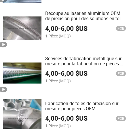
Découpe au laser en aluminium OEM
de précision pour des solutions en tôle
métallique
4,00
-
6,00
$US
FOB
1 Pièce
(MOQ)
Services de fabrication métallique sur
mesure pour la fabrication de pièces de
précision
4,00
-
6,00
$US
FOB
1 Pièce
(MOQ)
Fabrication de tôles de précision sur
mesure pour pièces OEM
4,00
-
6,00
$US
FOB
1 Pièce
(MOQ)