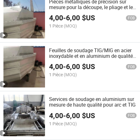
Pièces métalliques de précision sur
mesure pour la découpe, le pliage et le
estampage
4,00
-
6,00
$US
FOB
1 Pièce
(MOQ)
Feuilles de soudage TIG/MIG en acier
inoxydable et en aluminium de qualité
supérieure
4,00
-
6,00
$US
FOB
1 Pièce
(MOQ)
Services de soudage en aluminium sur
mesure de haute qualité pour arc et TIG
4,00
-
6,00
$US
FOB
1 Pièce
(MOQ)