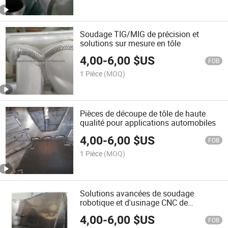
Soudage TIG/MIG de précision et
solutions sur mesure en tôle
4,00
-
6,00
$US
FOB
1 Pièce
(MOQ)
Pièces de découpe de tôle de haute
qualité pour applications automobiles
4,00
-
6,00
$US
FOB
1 Pièce
(MOQ)
Solutions avancées de soudage
robotique et d'usinage CNC de
précision
4,00
-
6,00
$US
FOB