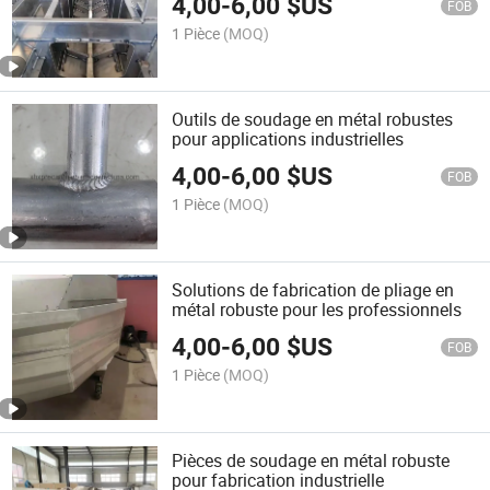
4,00
-
6,00
$US
FOB
1 Pièce
(MOQ)
Outils de soudage en métal robustes
pour applications industrielles
4,00
-
6,00
$US
FOB
1 Pièce
(MOQ)
Solutions de fabrication de pliage en
métal robuste pour les professionnels
4,00
-
6,00
$US
FOB
1 Pièce
(MOQ)
Pièces de soudage en métal robuste
pour fabrication industrielle