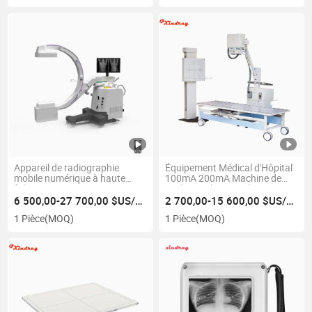
Appareil de radiographie
Équipement Médical d'Hôpital
mobile numérique à haute
100mA 200mA Machine de
fréquence C-Arm
Radiographie Numérique
Mobile
6 500,00-27 700,00 $US/Pièce
2 700,00-15 600,00 $US/Pièce
1 Pièce
(MOQ)
1 Pièce
(MOQ)