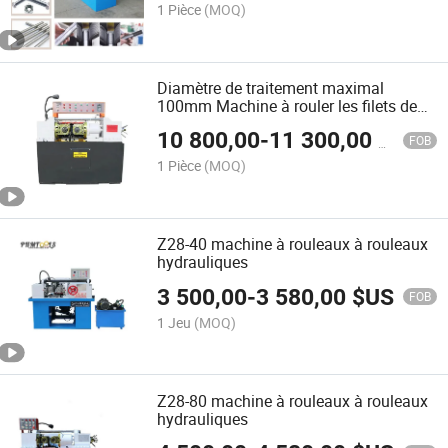
1 Pièce
(MOQ)
Diamètre de traitement maximal
100mm Machine à rouler les filets de
boulons
10 800,00
-
11 300,00
$US
FOB
1 Pièce
(MOQ)
Z28-40 machine à rouleaux à rouleaux
hydrauliques
3 500,00
-
3 580,00
$US
FOB
1 Jeu
(MOQ)
Z28-80 machine à rouleaux à rouleaux
hydrauliques