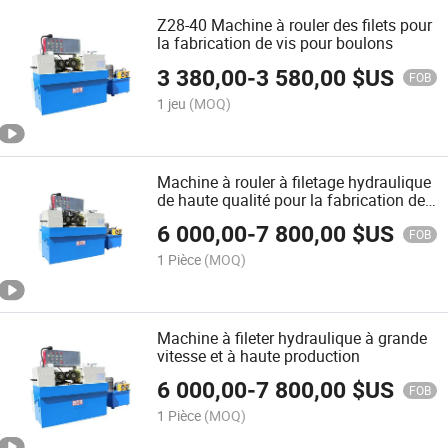
Z28-40 Machine à rouler des filets pour
la fabrication de vis pour boulons
3 380,00
-
3 580,00
$US
FOB
1 jeu
(MOQ)
Machine à rouler à filetage hydraulique
de haute qualité pour la fabrication de
boulons et de tiges
6 000,00
-
7 800,00
$US
FOB
1 Pièce
(MOQ)
Machine à fileter hydraulique à grande
vitesse et à haute production
6 000,00
-
7 800,00
$US
FOB
1 Pièce
(MOQ)