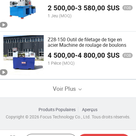
hydrauliques
2 500,00
-
3 580,00
$US
FOB
1 Jeu
(MOQ)
Z28-150 Outil de filetage de tige en
acier Machine de roulage de boulons
4 500,00
-
4 800,00
$US
FOB
1 Pièce
(MOQ)
Voir Plus
Produits Populaires
Aperçus
Copyright © 2026 Focus Technology Co., Ltd. Tous droits réservés.