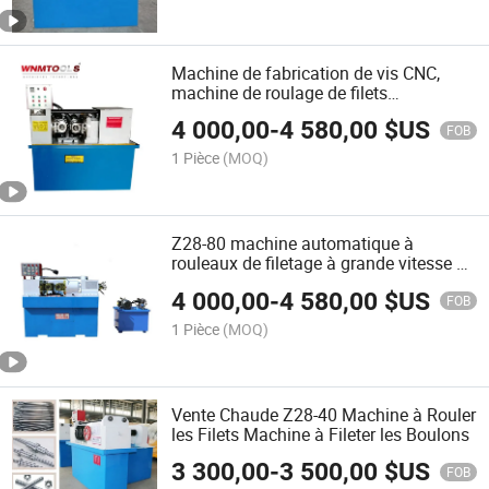
Machine de fabrication de vis CNC,
machine de roulage de filets
hydraulique
4 000,00
-
4 580,00
$US
FOB
1 Pièce
(MOQ)
Z28-80 machine automatique à
rouleaux de filetage à grande vitesse de
Chine
4 000,00
-
4 580,00
$US
FOB
1 Pièce
(MOQ)
Vente Chaude Z28-40 Machine à Rouler
les Filets Machine à Fileter les Boulons
3 300,00
-
3 500,00
$US
FOB