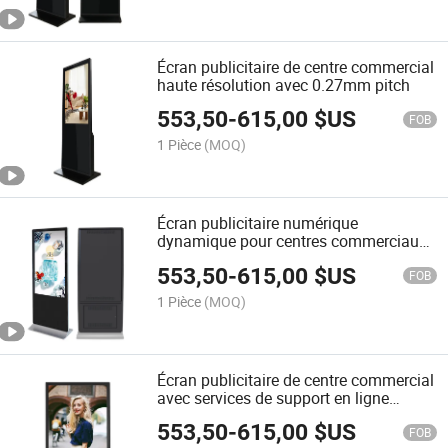
Écran publicitaire de centre commercial
haute résolution avec 0.27mm pitch
553,50
-
615,00
$US
FOB
1 Pièce
(MOQ)
Écran publicitaire numérique
dynamique pour centres commerciaux
avec garantie
553,50
-
615,00
$US
FOB
1 Pièce
(MOQ)
Écran publicitaire de centre commercial
avec services de support en ligne
complets
553,50
-
615,00
$US
FOB