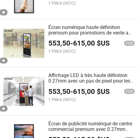
1 Pièce
(MOQ)
Écran numérique haute définition
premium pour promotions de vente au
détail
553,50
-
615,00
$US
FOB
1 Pièce
(MOQ)
Affichage LED à très haute définition
0.27mm avec un pas de pixel pour les
entreprises
553,50
-
615,00
$US
FOB
1 Pièce
(MOQ)
Écran de publicité numérique de centre
commercial premium avec 0.27mm
pas de point