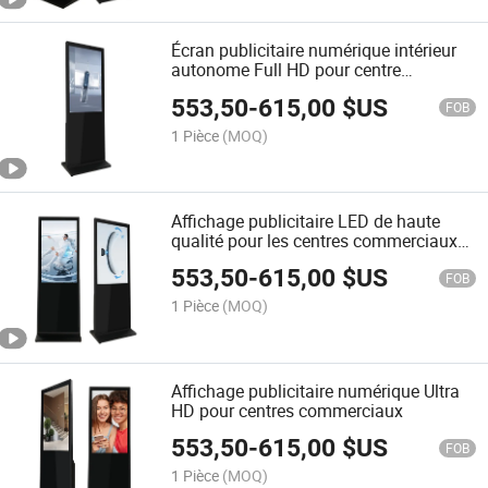
Écran publicitaire numérique intérieur
autonome Full HD pour centre
commercial
553,50
-
615,00
$US
FOB
1 Pièce
(MOQ)
Affichage publicitaire LED de haute
qualité pour les centres commerciaux
avec garantie
553,50
-
615,00
$US
FOB
1 Pièce
(MOQ)
Affichage publicitaire numérique Ultra
HD pour centres commerciaux
553,50
-
615,00
$US
FOB
1 Pièce
(MOQ)