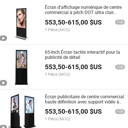
Écran d'affichage numérique de centre
commercial à pitch DOT ultra clair
0.27mm
553,50
-
615,00
$US
FOB
1 Pièce
(MOQ)
65-Inch Écran tactile interactif pour la
publicité de détail
553,50
-
615,00
$US
FOB
1 Pièce
(MOQ)
Écran publicitaire de centre commercial
haute définition avec support vidéo à
distance
553,50
-
615,00
$US
FOB
1 Pièce
(MOQ)