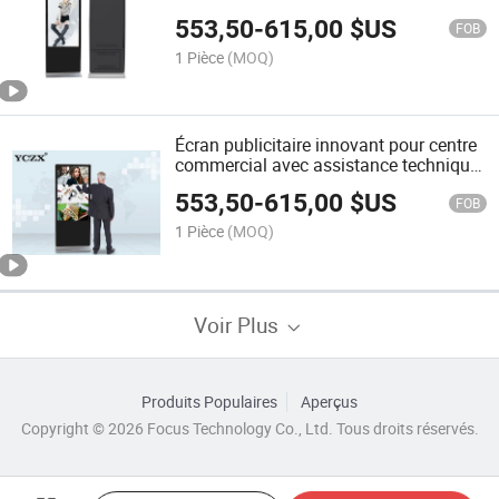
553,50
-
615,00
$US
FOB
1 Pièce
(MOQ)
Écran publicitaire innovant pour centre
commercial avec assistance technique
en ligne
553,50
-
615,00
$US
FOB
1 Pièce
(MOQ)
Voir Plus
Produits Populaires
Aperçus
Copyright © 2026 Focus Technology Co., Ltd. Tous droits réservés.