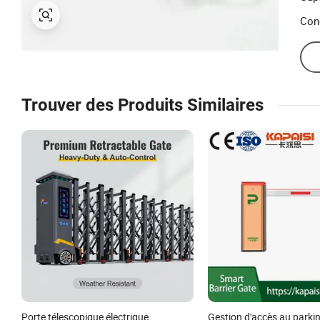
Con
Trouver des Produits Similaires
Porte télescopique électrique
Gestion d'accès au parki