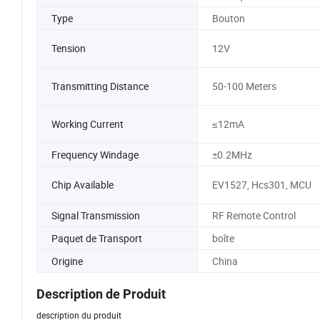
Type
Bouton
Tension
12V
Transmitting Distance
50-100 Meters
Working Current
≤12mA
Frequency Windage
±0.2MHz
Chip Available
EV1527, Hcs301, MCU
Signal Transmission
RF Remote Control
Paquet de Transport
boîte
Origine
China
Description de Produit
description du produit