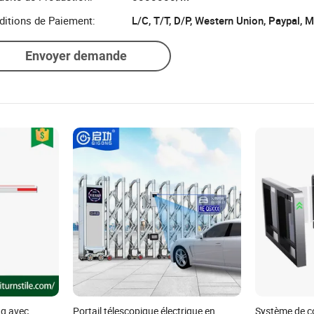
ditions de Paiement:
L/C, T/T, D/P, Western Union, Paypal,
Envoyer demande
ng avec
Portail télescopique électrique en
Système de co