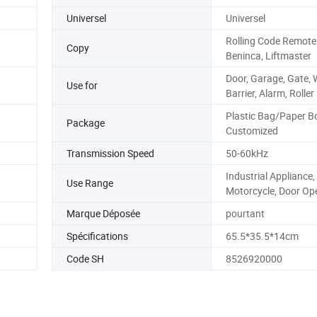
Universel
Universel
Rolling Code Remote
Copy
Beninca, Liftmaster
Door, Garage, Gate,
Use for
Barrier, Alarm, Roller
Plastic Bag/Paper B
Package
Customized
Transmission Speed
50-60kHz
Industrial Appliance, 
Use Range
Motorcycle, Door Ope
Marque Déposée
pourtant
Spécifications
65.5*35.5*14cm
Code SH
8526920000