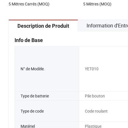
5 Mètres Carrés (MOQ)
5 Mètres (MOQ)
Information d'Entr
Description de Produit
Info de Base
N° de Modèle.
YET010
Type de batterie
Pile bouton
Type de code
Code roulant
Matériel
Plastique