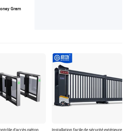
 Money Gram
ntrôle d'accès piéton
Installation facile de sécurité extérieure