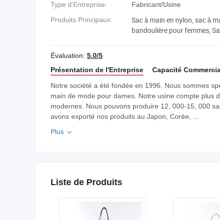
Type d'Entreprise:
Fabricant/Usine
Sac à main en nylon, sac à ma
Produits Principaux:
bandoulière pour femmes, Sac
Évaluation:
5.0/5
Présentation de l'Entreprise
Capacité Commercia
Notre société a été fondée en 1996. Nous sommes spécia
main de mode pour dames. Notre usine compte plus de 50
modernes. Nous pouvons produire 12, 000-15, 000 sac
avons exporté nos produits au Japon, Corée, ...
Plus

Liste de Produits