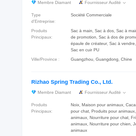
Membre Diamant
Fournisseur Audité

Type
Société Commerciale
d'Entreprise:
Produits
Sac à main, Sac à dos, Sac à ma
Principaux:
de promotion, Sac à dos de promo
épaule de créateur, Sac à vendre
Sac en cuir PU
Ville/Province :
Guangzhou, Guangdong, Chine
Rizhao Spring Trading Co., Ltd.
Membre Diamant
Fournisseur Audité

Produits
Noix, Maison pour animaux, Cacah
Principaux:
pour chat, Produits pour animaux,
animaux, Nourriture pour chat, Fr
animaux, Nourriture pour chien, J
animaux