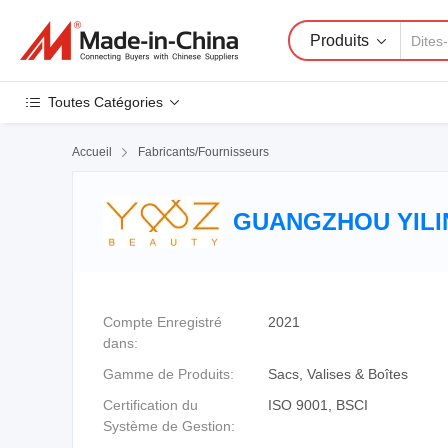
Produits
Toutes Catégories
Accueil

Fabricants/Fournisseurs
GUANGZHOU YILIN
Compte Enregistré
2021
dans:
Gamme de Produits:
Sacs, Valises & Boîtes
Certification du
ISO 9001, BSCI
Système de Gestion: