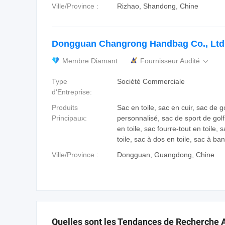
Ville/Province :
Rizhao, Shandong, Chine
Dongguan Changrong Handbag Co., Ltd
Membre Diamant
Fournisseur Audité

Type
Société Commerciale
d'Entreprise:
Produits
Sac en toile, sac en cuir, sac de go
Principaux:
personnalisé, sac de sport de gol
en toile, sac fourre-tout en toile,
toile, sac à dos en toile, sac à ban
Ville/Province :
Dongguan, Guangdong, Chine
Quelles sont les Tendances de Recherche 