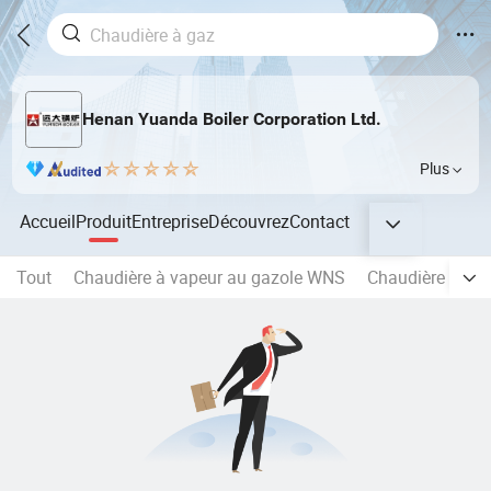
Henan Yuanda Boiler Corporation Ltd.
Plus
Accueil
Produit
Entreprise
Découvrez
Contact
Tout
Chaudière à vapeur au gazole WNS
Chaudière à vap