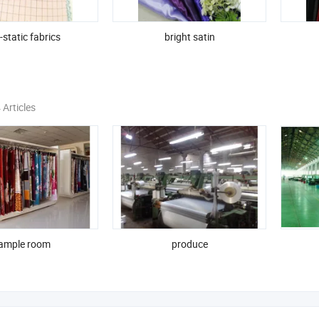
-static fabrics
bright satin
 Articles
ample room
produce