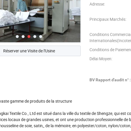
Adresse:
Principaux Marchés:
Conditions Commercia
Internationales(Incote
Conditions de Paiemen
Réserver une Visite de l'Usine
Délai Moyen:
BV Rapport d'audit n° :
vaste gamme de produits de la structure
kai Textile Co., Ltd est situé dans la ville du textile de Shengze, qui es
vices locaux de grandes usines, et ont une production professionnelle de b
mousseline de soie, satin,, de la mémoire, en polyester/coton, nylon/coto