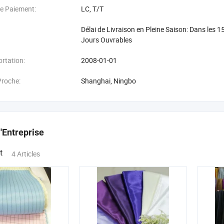
de Paiement:
LC, T/T
Délai de Livraison en Pleine Saison: Dans les 1
Jours Ouvrables
rtation:
2008-01-01
Proche:
Shanghai, Ningbo
l'Entreprise
t
4 Articles