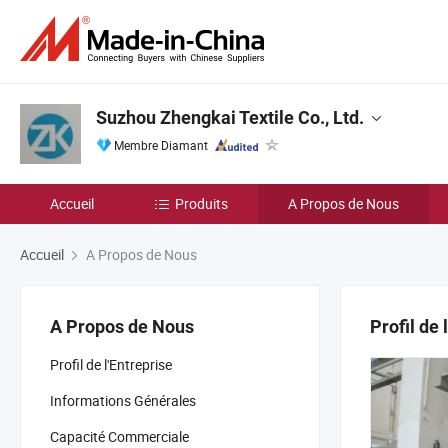
Suzhou Zhengkai Textile Co., Ltd.
Membre Diamant
Accueil
Produits
A Propos de Nous
Accueil
A Propos de Nous
A Propos de Nous
Profil de 
Profil de l'Entreprise
Informations Générales
Capacité Commerciale