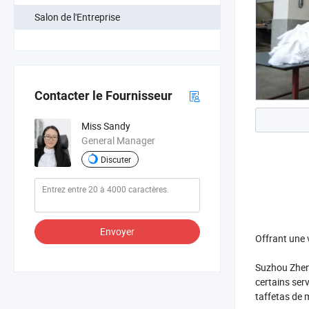
Salon de l'Entreprise
Contacter le Fournisseur
Miss Sandy
General Manager
Discuter
Envoyer
Offrant une 
Suzhou Zheng
certains ser
taffetas de 