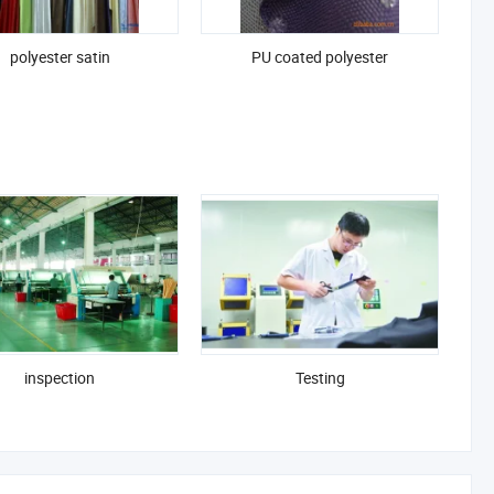
polyester satin
PU coated polyester
inspection
Testing