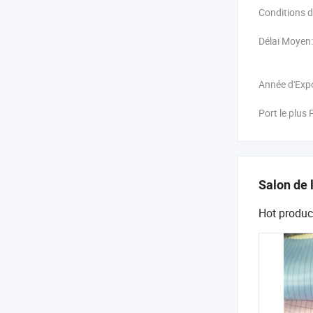
Conditions 
Délai Moyen:
Année d'Expo
Port le plus 
Salon de 
Hot produc