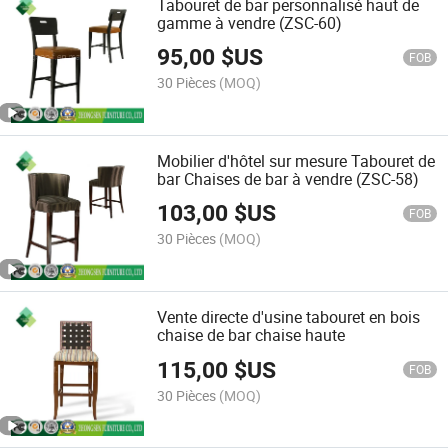
Tabouret de bar personnalisé haut de
gamme à vendre (ZSC-60)
95,00
$US
FOB
30 Pièces
(MOQ)
Mobilier d'hôtel sur mesure Tabouret de
bar Chaises de bar à vendre (ZSC-58)
103,00
$US
FOB
30 Pièces
(MOQ)
Vente directe d'usine tabouret en bois
chaise de bar chaise haute
115,00
$US
FOB
30 Pièces
(MOQ)