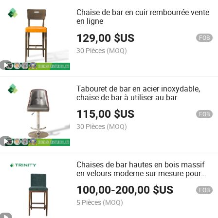
Chaise de bar en cuir rembourrée vente
en ligne
129,00
$US
FOB
30 Pièces
(MOQ)
Tabouret de bar en acier inoxydable,
chaise de bar à utiliser au bar
115,00
$US
FOB
30 Pièces
(MOQ)
Chaises de bar hautes en bois massif
en velours moderne sur mesure pour
cuisine, salon, hôtel
100,00
-
200,00
$US
FOB
5 Pièces
(MOQ)