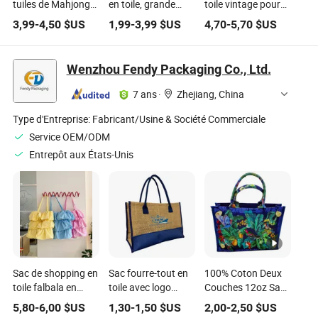
tuiles de Mahjong
en toile, grande
toile vintage pour
pour tuiles et
capacité, pochette
15-Inch voyage
3,99
-
4,50
$US
1,99
-
3,99
$US
4,70
-
5,70
$US
supports
zippée
d'ordinateur
américains, sac en
multipurpose
portable
toile pour Mahjong
Wenzhou Fendy Packaging Co., Ltd.
7 ans
·
Zhejiang, China
Type d'Entreprise:
Fabricant/Usine & Société Commerciale
Service OEM/ODM
Entrepôt aux États-Unis
Sac de shopping en
Sac fourre-tout en
100% Coton Deux
toile falbala en
toile avec logo
Couches 12oz Sac
coton coloré et
personnalisé,
en Toile par
5,80
-
6,00
$US
1,30
-
1,50
$US
2,00
-
2,50
$US
magnifique à haute
patchwork
Impression par