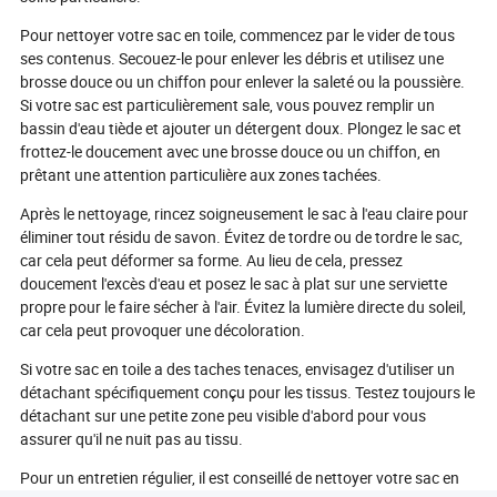
Pour nettoyer votre sac en toile, commencez par le vider de tous
ses contenus. Secouez-le pour enlever les débris et utilisez une
brosse douce ou un chiffon pour enlever la saleté ou la poussière.
Si votre sac est particulièrement sale, vous pouvez remplir un
bassin d'eau tiède et ajouter un détergent doux. Plongez le sac et
frottez-le doucement avec une brosse douce ou un chiffon, en
prêtant une attention particulière aux zones tachées.
Après le nettoyage, rincez soigneusement le sac à l'eau claire pour
éliminer tout résidu de savon. Évitez de tordre ou de tordre le sac,
car cela peut déformer sa forme. Au lieu de cela, pressez
doucement l'excès d'eau et posez le sac à plat sur une serviette
propre pour le faire sécher à l'air. Évitez la lumière directe du soleil,
car cela peut provoquer une décoloration.
Si votre sac en toile a des taches tenaces, envisagez d'utiliser un
détachant spécifiquement conçu pour les tissus. Testez toujours le
détachant sur une petite zone peu visible d'abord pour vous
assurer qu'il ne nuit pas au tissu.
Pour un entretien régulier, il est conseillé de nettoyer votre sac en