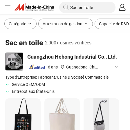
Catégorie
Attestation de gestion
Capacité de R&D
Sac en toile
2,000+ usines vérifiées
Guangzhou Hehong Industrial Co., Ltd.
6 ans
·
Guangdong, China
Type d'Entreprise:
Fabricant/Usine & Société Commerciale
Service OEM/ODM
Entrepôt aux États-Unis