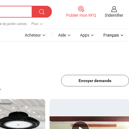
S'identifier
Publier mon RFQ
e de jardin usines
Plus
Acheteur
Aide
Apps
Français
Envoyer demande