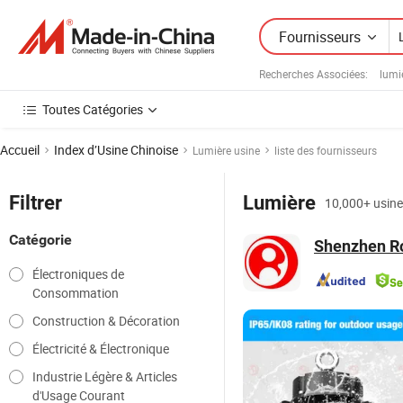
Fournisseurs
Recherches Associées:
lumi
Toutes Catégories
Accueil
Index d’Usine Chinoise
Lumière usine
liste des fournisseurs
Filtrer
Lumière
10,000+ usines
Catégorie
Shenzhen Ro
Électroniques de
Consommation
Construction & Décoration
Électricité & Électronique
Industrie Légère & Articles
d'Usage Courant