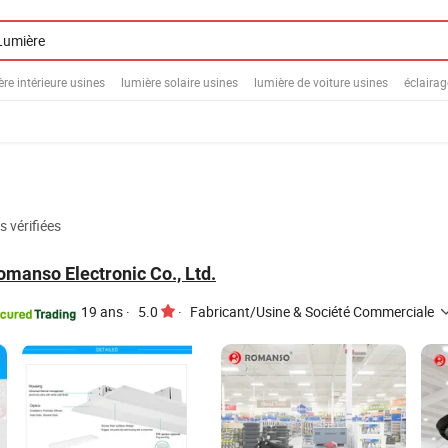
ère intérieure usines
lumière solaire usines
lumière de voiture usines
éclairag
 vérifiées
manso Electronic Co., Ltd.
19 ans
·
5.0
·
Fabricant/Usine & Société Commerciale