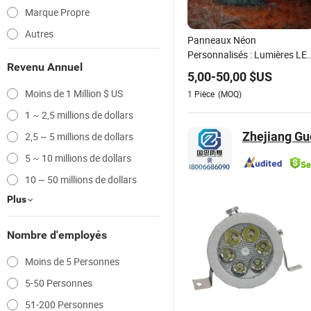
Marque Propre
Autres
Panneaux Néon
Personnalisés : Lumières LE
Revenu Annuel
en Multi Couleur RGB et
5,00
-
50,00
$US
Designs Uniques
Moins de 1 Million $ US
1
Pièce
(MOQ)
1 ~ 2,5 millions de dollars
Zhejiang Guo
2,5 ~ 5 millions de dollars
5 ~ 10 millions de dollars
10 ~ 50 millions de dollars
Plus
Nombre d'employés
Moins de 5 Personnes
5-50 Personnes
51-200 Personnes