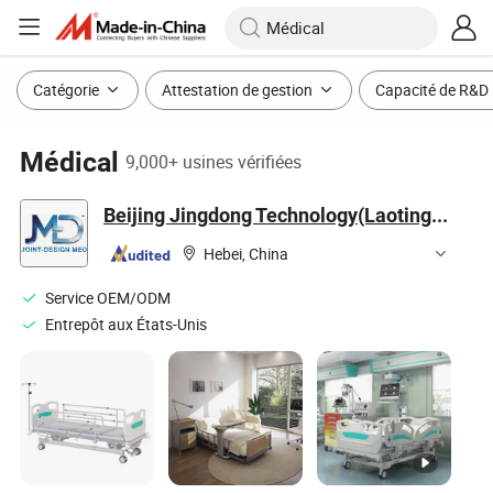
Catégorie
Attestation de gestion
Capacité de R&D
Médical
9,000+ usines vérifiées
Beijing Jingdong Technology(Laoting) Co., Ltd.
Hebei, China
Service OEM/ODM
Entrepôt aux États-Unis