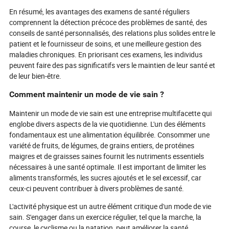
En résumé, les avantages des examens de santé réguliers
comprennent la détection précoce des problèmes de santé, des
conseils de santé personnalisés, des relations plus solides entre le
patient et le fournisseur de soins, et une meilleure gestion des
maladies chroniques. En priorisant ces examens, les individus
peuvent faire des pas significatifs vers le maintien de leur santé et
de leur bien-être.
Comment maintenir un mode de vie sain ?
Maintenir un mode de vie sain est une entreprise multifacette qui
englobe divers aspects de la vie quotidienne. L'un des éléments
fondamentaux est une alimentation équilibrée. Consommer une
variété de fruits, de légumes, de grains entiers, de protéines
maigres et de graisses saines fournit les nutriments essentiels
nécessaires à une santé optimale. Il est important de limiter les
aliments transformés, les sucres ajoutés et le sel excessif, car
ceux-ci peuvent contribuer à divers problèmes de santé.
L'activité physique est un autre élément critique d'un mode de vie
sain. S'engager dans un exercice régulier, tel que la marche, la
course, le cyclisme ou la natation, peut améliorer la santé