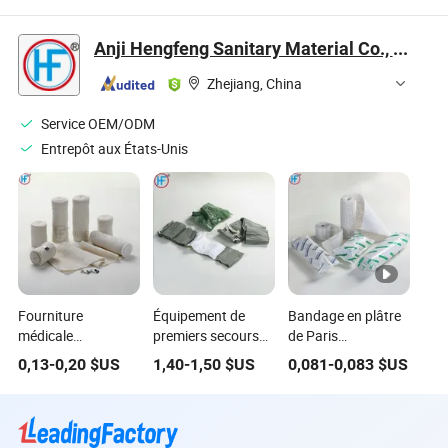
intensifs
intensifs
hôpital pour service
de soins intensifs
Anji Hengfeng Sanitary Material Co., Ltd.
Zhejiang, China
Service OEM/ODM
Entrepôt aux États-Unis
Fourniture
Équipement de
Bandage en plâtre
médicale
premiers secours
de Paris
approuvée CE
en gros bandage de
orthopédique
0,13
-
0,20
$US
1,40
-
1,50
$US
0,081
-
0,083
$US
bande élastique
traumatisme de
médical jetable
naturelle (blanchie)
style militaire
simple
bandage de
compression