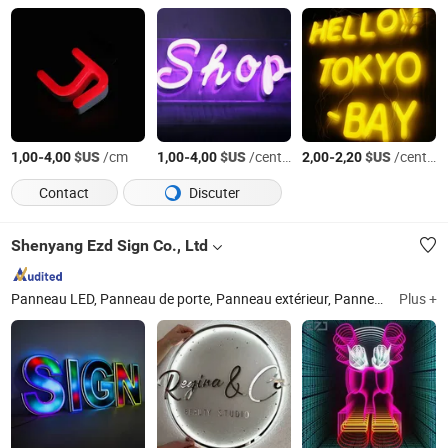
-
$US
/cm
-
$US
/centimeters
-
$US
/centimeters
1,00
4,00
1,00
4,00
2,00
2,20
Contact
Discuter
Shenyang Ezd Sign Co., Ltd
Panneau LED, Panneau de porte, Panneau extérieur, Panneau, Panneau ADA, Panneaux en braille, Panneau LED, Panneau de bureau, Panneaux de magasin, Panneau à boîte lumineuse
Plus +