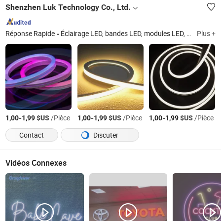
Shenzhen Luk Technology Co., Ltd.
Réponse Rapide
Éclairage LED, bandes LED, modules LED, bandeau néon, éclairage extérieur
Plus +
-
$US
/Pièce
-
$US
/Pièce
-
$US
/Pièce
1,00
1,99
1,00
1,99
1,00
1,99
Contact
Discuter
Vidéos Connexes