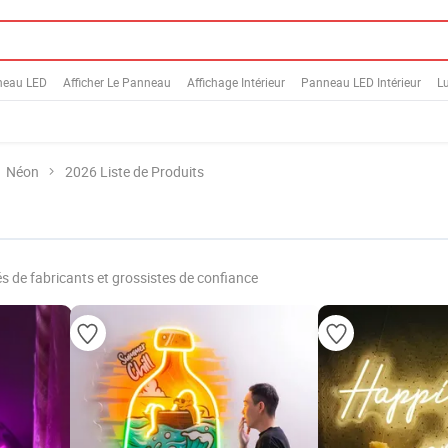
neau LED
Afficher Le Panneau
Affichage Intérieur
Panneau LED Intérieur
L
Néon
2026 Liste de Produits
s de fabricants et grossistes de confiance