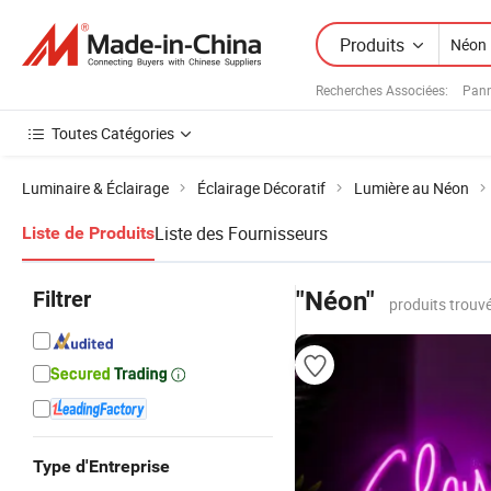
Produits
Recherches Associées:
Pan
Toutes Catégories
Luminaire & Éclairage
Éclairage Décoratif
Lumière au Néon
Liste des Fournisseurs
Liste de Produits
Filtrer
"Néon"
produits trouvé
Type d'Entreprise