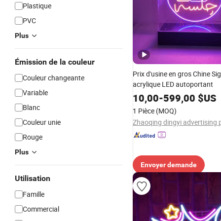
Plastique
PVC
Plus
Émission de la couleur
Prix d'usine en gros Chine Si
Couleur changeante
acrylique LED autoportant
Variable
10,00
-
599,00
$US
Blanc
1 Pièce
(MOQ)
Couleur unie
Rouge
Plus
Envoyer demande
Utilisation
Famille
Commercial