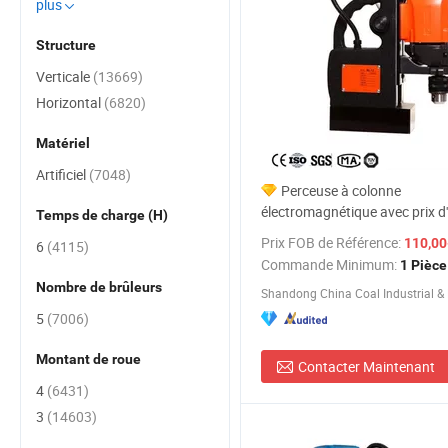
plus
Structure
Verticale
(13669)
Horizontal
(6820)
Matériel
Artificiel
(7048)
Perceuse à colonne
électromagnétique avec prix d
Temps de charge (H)
Prix FOB de Référence:
110,00-
6
(4115)
Commande Minimum:
1 Pièce
Nombre de brûleurs
5
(7006)
Montant de roue
Contacter Maintenant
4
(6431)
3
(14603)