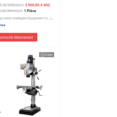
B de Référence:
/ Pièce
3 900,00-4 400,00 $US
nde Minimum:
1 Pièce
Shandong Vedon Intelligent Equipment Co., Ltd.
ontacter Maintenant
Video