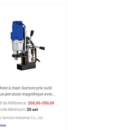
ine à main Sumore prix outil
que perceuse magnétique avec
vice
B de Référence:
/ set
200,00-350,00 $US
nde Minimum:
20 set
 Sumore Industrial Co., Ltd.