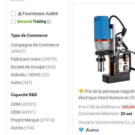
Fournisseur Audité
Type de Commerce
Compagnie de Commerce
(49847)
Fabricant/usine
(39678)
Société de Groupe
(564)
Individu / SOHO
(32)
Autre
(347)
Prix de la perceuse magnét
Capacité R&D
électrique Hand Sumore en Ch
ODM
(42025)
Prix FOB de Référence:
200,00-
OEM
(40931)
Commande Minimum:
20 set
Propre Marque
(27914)
Shanghai Sumore Industrial Co., Lt
Autres
(194)