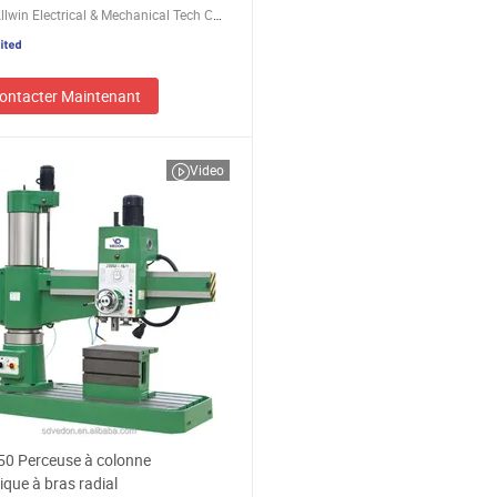
Weihai Allwin Electrical & Mechanical Tech Co., Ltd.
ontacter Maintenant
Video
50 Perceuse à colonne
ique à bras radial