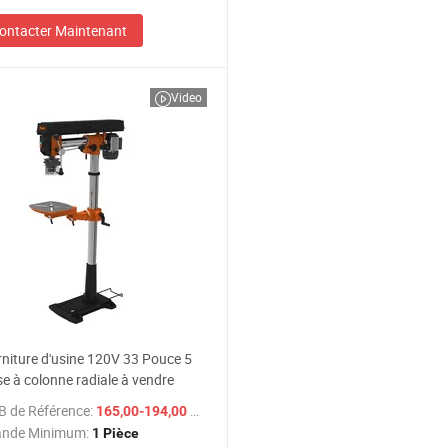
ontacter Maintenant
Video
niture d'usine 120V 33 Pouce 5
e à colonne radiale à vendre
B de Référence:
/ Pièce
165,00-194,00 $US
nde Minimum:
1 Pièce