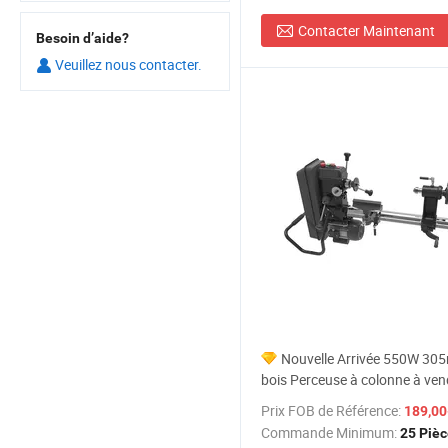
Contacter Maintenant
Besoin d’aide?
Veuillez nous contacter.
Nouvelle Arrivée 550W 30
bois Perceuse à colonne à ven
Prix FOB de Référence:
189,00-
Commande Minimum:
25 Piè