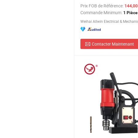
perçage du bois
Prix FOB de Référence:
144,00-
Commande Minimum:
1 Pièce
Contacter Maintenant