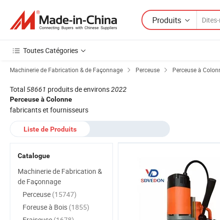
Produits
Toutes Catégories
Machinerie de Fabrication & de Façonnage
Perceuse
Perceuse à Colonn
Total
58661
produits de environs
2022
Perceuse à Colonne
fabricants et fournisseurs
Liste de Produits
Catalogue
Machinerie de Fabrication &
de Façonnage
Perceuse
(15747)
Foreuse à Bois
(1855)
Fraiseuse
(1678)