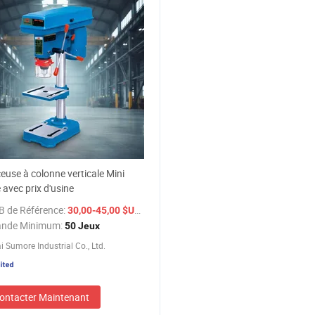
euse à colonne verticale Mini
avec prix d'usine
B de Référence:
/ Jeu
30,00-45,00 $US
nde Minimum:
50 Jeux
 Sumore Industrial Co., Ltd.
ontacter Maintenant