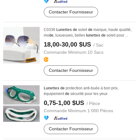
Contacter Fournisseur
C0336
Lunettes
de
soleil
de
marque, haute qualité,
mo
de
, luxueuses, belles
lunettes
de
soleil pour ...
18,00-30,00 $US
/ Sac
Commande Minimum:
10 Sacs
Contacter Fournisseur
Lunettes
de
protection anti-buée à bon prix,
équipement
de
sécurité pour les yeux
0,75-1,00 $US
/ Pièce
Commande Minimum:
1 000 Pièces
Contacter Fournisseur