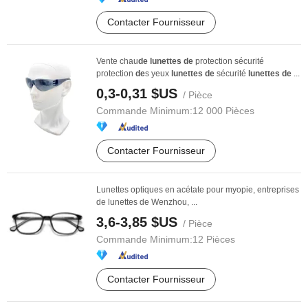
Contacter Fournisseur
Vente chau
de
lunettes
de
protection sécurité
protection
de
s yeux
lunettes
de
sécurité
lunettes
de
...
0,3-0,31 $US
/ Pièce
Commande Minimum:
12 000 Pièces
Contacter Fournisseur
Lunettes optiques en acétate pour myopie, entreprises
de lunettes de Wenzhou, ...
3,6-3,85 $US
/ Pièce
Commande Minimum:
12 Pièces
Contacter Fournisseur