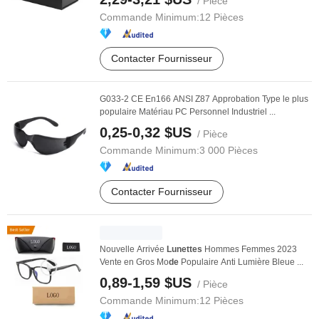
/ Pièce
Commande Minimum:
12 Pièces
Contacter Fournisseur
G033-2 CE En166 ANSI Z87 Approbation Type le plus
populaire Matériau PC Personnel Industriel ...
0,25-0,32 $US
/ Pièce
Commande Minimum:
3 000 Pièces
Contacter Fournisseur
Nouvelle Arrivée
Lunettes
Hommes Femmes 2023
Vente en Gros Mo
de
Populaire Anti Lumière Bleue ...
0,89-1,59 $US
/ Pièce
Commande Minimum:
12 Pièces