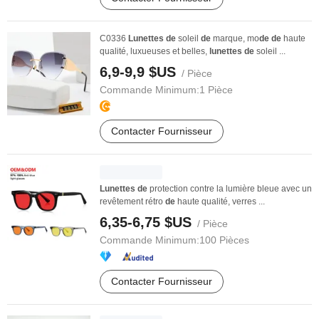
C0336
Lunettes
de
soleil
de
marque, mo
de
de
haute
qualité, luxueuses et belles,
lunettes
de
soleil ...
6,9-9,9 $US
/ Pièce
Commande Minimum:
1 Pièce
Contacter Fournisseur
Lunettes
de
protection contre la lumière bleue avec un
revêtement rétro
de
haute qualité, verres ...
6,35-6,75 $US
/ Pièce
Commande Minimum:
100 Pièces
Contacter Fournisseur