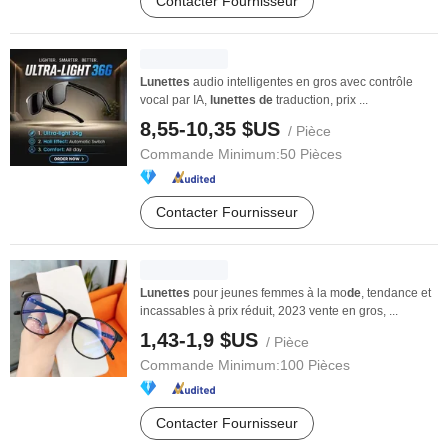
Contacter Fournisseur
Lunettes
audio intelligentes en gros avec contrôle
vocal par IA,
lunettes
de
traduction, prix ...
8,55-10,35 $US
/ Pièce
Commande Minimum:
50 Pièces
Contacter Fournisseur
Lunettes
pour jeunes femmes à la mo
de
, tendance et
incassables à prix réduit, 2023 vente en gros, ...
1,43-1,9 $US
/ Pièce
Commande Minimum:
100 Pièces
Contacter Fournisseur