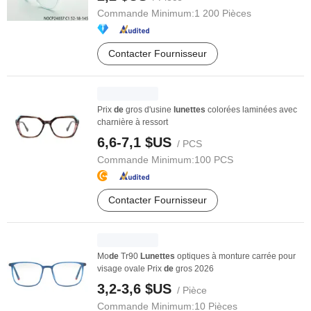
Commande Minimum:
1 200 Pièces
Contacter Fournisseur
Prix
de
gros d'usine
lunettes
colorées laminées avec
charnière à ressort
6,6-7,1 $US
/ PCS
Commande Minimum:
100 PCS
Contacter Fournisseur
Mo
de
Tr90
Lunettes
optiques à monture carrée pour
visage ovale Prix
de
gros 2026
3,2-3,6 $US
/ Pièce
Commande Minimum:
10 Pièces