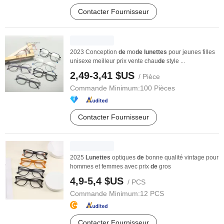
Contacter Fournisseur
2023 Conception
de
mo
de
lunettes
pour jeunes filles
unisexe meilleur prix vente chau
de
style ...
2,49-3,41 $US
/ Pièce
Commande Minimum:
100 Pièces
Contacter Fournisseur
2025
Lunettes
optiques
de
bonne qualité vintage pour
hommes et femmes avec prix
de
gros
4,9-5,4 $US
/ PCS
Commande Minimum:
12 PCS
Contacter Fournisseur