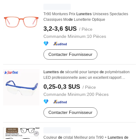
Tr90 Montures Prix
Lunettes
Unisexes Spectacles
Classiques Mo
de
Lunetterie Optique
3,2-3,6 $US
/ Pièce
Commande Minimum:
10 Pièces
Contacter Fournisseur
Lunettes
de
sécurité pour lampe
de
polymérisation
LED professionnelle avec un excellent rapport ...
0,25-0,3 $US
/ Pièce
Commande Minimum:
200 Pièces
Contacter Fournisseur
Couleur
de
cristal Meilleur prix Tr90 +
Lunettes
de