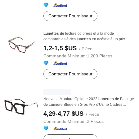
Contacter Fournisseur
Lunettes
de
lecture colorées et à la mo
de
comparables à
de
s
lunettes
en acétate à un prix ...
1,2-1,5 $US
/ Pièce
Commande Minimum:
1 200 Pièces
Contacter Fournisseur
Nouvelle Monture Optique 2023
Lunettes
de
Blocage
de
Lumière Bleue en Gros Prix d'Usine Cadres ...
4,29-4,77 $US
/ Pièce
Commande Minimum:
2 Pièces