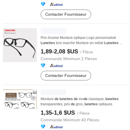
Contacter Fournisseur
Prix d'usine Monture optique Logo personnalisé
Lunettes
bon marché Monture en métal
Lunettes
...
1,89-2,08 $US
/ Pièce
Commande Minimum:
2 Pièces
Contacter Fournisseur
Monture
de
lunettes
de
mo
de
classique,
lunettes
transparentes, prix
de
gros,
lunettes
optiques
1,35-1,6 $US
/ Pièce
Commande Minimum:
40 Pièces