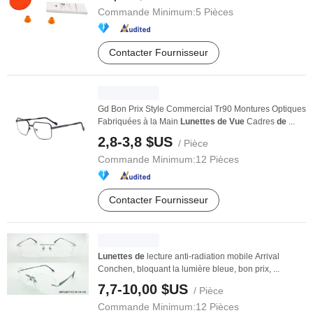
Commande Minimum:
5 Pièces
Contacter Fournisseur
Gd Bon Prix Style Commercial Tr90 Montures Optiques
Fabriquées à la Main
Lunettes
de
Vue
Cadres
de
...
2,8-3,8 $US
/ Pièce
Commande Minimum:
12 Pièces
Contacter Fournisseur
Lunettes
de
lecture anti-radiation mobile Arrival
Conchen, bloquant la lumière bleue, bon prix, ...
7,7-10,00 $US
/ Pièce
Commande Minimum:
12 Pièces