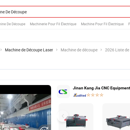
ine De Découpe
Machinerie Pour Fil Électrique
Machine Pour Fil Électrique
P
Machine de Découpe Laser
Machine de découpe
2026 Liste de
Jinan Kang Jia CNC Equipment 