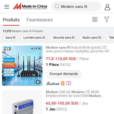
Produits
Fournisseurs
Modem sans fil
Produits
17,272
Sans fil
Lumière sans fil
Sécurité sans fil
Radio sans fil
Télé
industriel de grade LTE
Modem
sans
fil
avec ports réseau multiples, pare-feu VPN
ZYDlink (XiaMen) Information Technology Co., Ltd.
à double bande personnalisable
/ Pièce
1200Mbps réseau 4G port série
77,8-110,00 $US
RS232/485
Fujian, China
Depuis 2026
(MOQ)
1 Pièce
Envoyer demande
USB 4G
LTE M2M
Modem
Modem
Emplacement de carte SIM
Modem
Shenzhen E-Lins Communication Co., Limited
cellulaire industriel
IoT
sans
fil
/ Jeu
65,00-105,00 $US
Guangdong, China
Depuis 2008
(MOQ)
1 Jeu