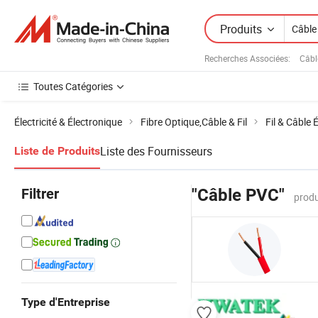
Produits
Recherches Associées:
Câbl
Toutes Catégories
Électricité & Électronique
Fibre Optique,Câble & Fil
Fil & Câble 
Liste des Fournisseurs
Liste de Produits
Filtrer
"Câble PVC"
produ
Type d'Entreprise