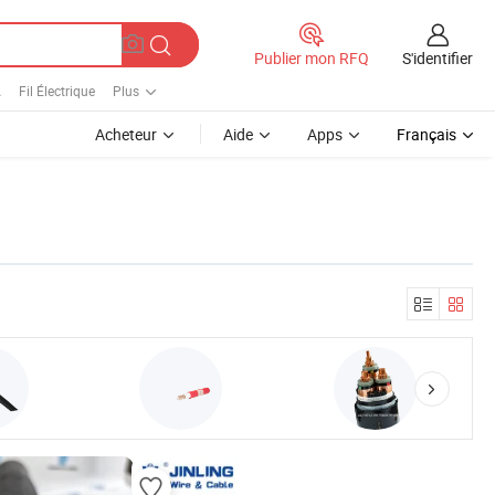
S'identifier
Publier mon RFQ
A
Fil Électrique
Plus
Acheteur
Aide
Apps
Français