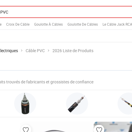
e
Croix De Câble
Goulotte À Câbles
Goulotte De Câbles
Le Câble Jack RC
Électriques
Câble PVC
2026 Liste de Produits
its trouvés de fabricants et grossistes de confiance