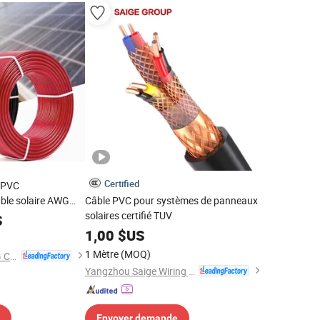
Certified
 PVC
le solaire AWG
Câble PVC pour systèmes de panneaux
solaires certifié TUV
S
1,00
$US
1 Mètre
(MOQ)
ZHEJIANG MEITONG CONDUCTOR TECHNOLOGY CO., LTD.
Yangzhou Saige Wiring Technology Group Co., Ltd.
Envoyer demande