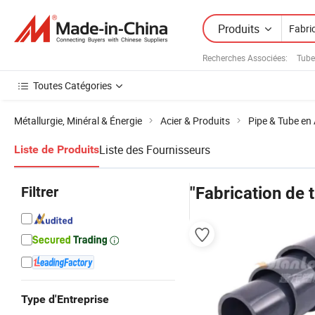
Produits
Recherches Associées:
Tube
Toutes Catégories
Métallurgie, Minéral & Énergie
Acier & Produits
Pipe & Tube en 
Liste des Fournisseurs
Liste de Produits
Filtrer
"Fabrication de 
Type d'Entreprise