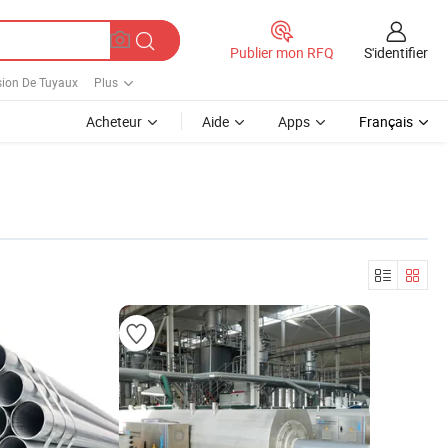
S'identifier
Publier mon RFQ
sion De Tuyaux
Plus
Acheteur
Aide
Apps
Français