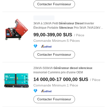
Contacter Fournisseur
3kVA à 10kVA Petit
Générateur
Diesel
Inverter
Électrique Portable
Silencieux
Prix 5kVA 7kVA10kVA
...
99,00-399,00 $US
/ Pièce
Commande Minimum:
5 Pièces
Contacter Fournisseur
20kVA-500kVA
Générateur
diesel
silencieux
insonorisé Cummins prix d'usine OEM
14 000,00-17 000,00 $US
/ Pièce
Commande Minimum:
1 Pièce
Contacter Fournisseur