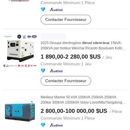
Commande Minimum:
1 Pièce
Contacter Fournisseur
2025 Groupe électrogène
diesel
silencieux
15kVA-
200kVA par moteur Weichai Ricardo Bouduain Kofo
Sida
1 890,00-2 280,00 $US
/ Jeu
Commande Minimum:
1 Jeu
Contacter Fournisseur
Meilleur Marine 50 kVA 100kVA 150kVA 250kVA
200kw 300kVA 1000kVA Volvo Lovol/Mtu/Yangdong
Super ...
2 800,00-100 000,00 $US
/ Pièce
Commande Minimum:
1 Pièce