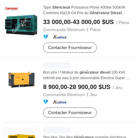
Type
Silencieux
Puissance Prime 400kw 500kVA
Cummins Kta19-G4 Prix du
Générateur
Diesel
Puissance
33 000,00-43 000,00 $US
/ Pièce
Commande Minimum:
1 Pièce
Contacter Fournisseur
Bon prix ! ! Moteur de
générateur
diesel
100 kVA
refroidi par eau à prix raisonnable Eleclica Super ...
8 900,00-28 900,00 $US
/ Jeu
Commande Minimum:
1 Jeu
Contacter Fournisseur
5kw 6kw 7kw 8kw
Générateur
portable électrique