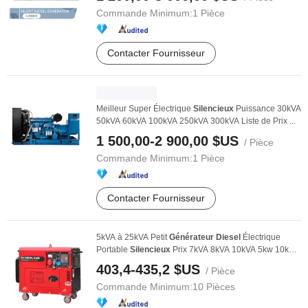
Commande Minimum:
1 Pièce
Contacter Fournisseur
Meilleur Super Électrique
Silencieux
Puissance 30kVA
50kVA 60kVA 100kVA 250kVA 300kVA Liste de Prix ...
1 500,00-2 900,00 $US
/ Pièce
Commande Minimum:
1 Pièce
Contacter Fournisseur
5kVA à 25kVA Petit
Générateur
Diesel
Électrique
Portable
Silencieux
Prix 7kVA 8kVA 10kVA 5kw 10kw
...
403,4-435,2 $US
/ Pièce
Commande Minimum:
10 Pièces