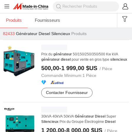
Produits
Fournisseurs
82433
Générateur Diesel Silencieux
Produits
Prix du
générateur
50/150/250/350/500 Kw kVA
générateur
diesel
pour vente en gros type
silencieux
500,00-1 999,00 $US
/ Pièce
Commande Minimum:
1 Pièce
Contacter Fournisseur
30kVA 40kVA 50kVA
Générateur
Diesel
Super
Silencieux
Prix du Groupe Électrogène
Diesel
1 200,00-8 000,00 $US
/ Pièce