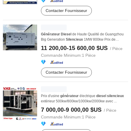
Contacter Fournisseur
Générateur
Diesel
de Haute Qualité de Guangzhou
Big Generation
Silencieux
1MW 800kw Prix de
1000kVA ...
11 200,00-15 600,00 $US
/ Pièce
Commande Minimum:
1 Pièce
Contacter Fournisseur
Prix d'usine
générateur
électrique
diesel
silencieux
extérieur 500kw/800kw/1000kw/2000kw avec ...
7 000,00-9 000,00 $US
/ Pièce
Commande Minimum:
1 Pièce