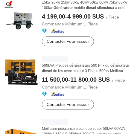
15kw 20kw 25kw 30kw 40kw 50kw 60kw 75kw 80kw
100kw
Générateur
mobile
diesel
silencieux
à énergie
...
4 199,00-4 999,00 $US
/ Pièce
Commande Minimum:
1 Pièce
Contacter Fournisseur
500kVA Prix des
générateur
s 500 Prix du
générateur
diesel
de Kw avec moteur 3 Phase 500kv Meilleur ...
11 500,00-11 800,00 $US
/ Pièce
Commande Minimum:
1 Pièce
Contacter Fournisseur
Meilleure puissance électrique super 50kVA 60kVA