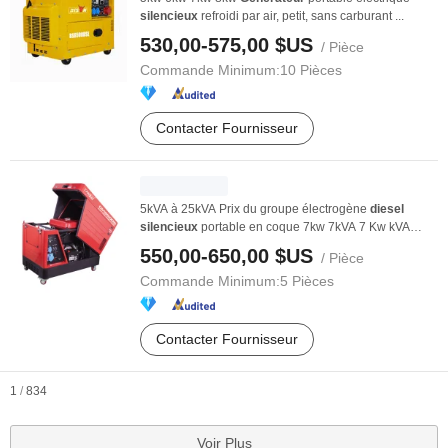
silencieux
refroidi par air, petit, sans carburant ...
530,00-575,00 $US
/ Pièce
Commande Minimum:
10 Pièces
Contacter Fournisseur
5kVA à 25kVA Prix du groupe électrogène
diesel
silencieux
portable en coque 7kw 7kVA 7 Kw kVA
7000W ...
550,00-650,00 $US
/ Pièce
Commande Minimum:
5 Pièces
Contacter Fournisseur
1
/
834
Voir Plus