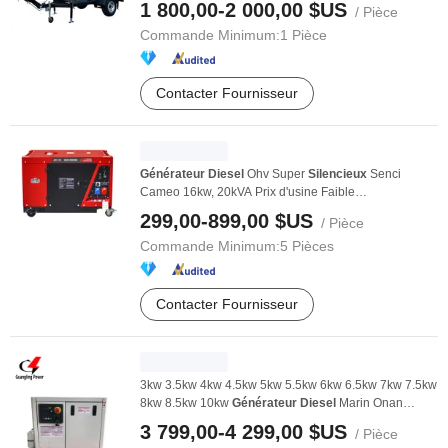
1 800,00-2 000,00 $US
/ Pièce
Commande Minimum:
1 Pièce
Contacter Fournisseur
Générateur
Diesel
Ohv Super
Silencieux
Senci
Cameo 16kw, 20kVA Prix d'usine Faible
Consommation ...
299,00-899,00 $US
/ Pièce
Commande Minimum:
5 Pièces
Contacter Fournisseur
3kw 3.5kw 4kw 4.5kw 5kw 5.5kw 6kw 6.5kw 7kw 7.5kw
8kw 8.5kw 10kw
Générateur
Diesel
Marin Onan
Kubota ...
3 799,00-4 299,00 $US
/ Pièce