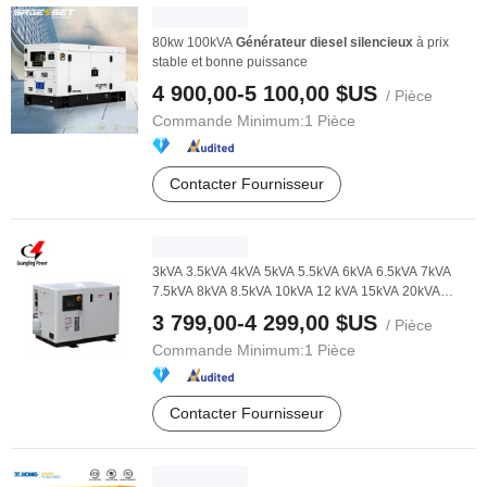
80kw 100kVA
Générateur
diesel
silencieux
à prix
stable et bonne puissance
4 900,00-5 100,00 $US
/ Pièce
Commande Minimum:
1 Pièce
Contacter Fournisseur
3kVA 3.5kVA 4kVA 5kVA 5.5kVA 6kVA 6.5kVA 7kVA
7.5kVA 8kVA 8.5kVA 10kVA 12 kVA 15kVA 20kVA
25kVA 30ka ...
3 799,00-4 299,00 $US
/ Pièce
Commande Minimum:
1 Pièce
Contacter Fournisseur