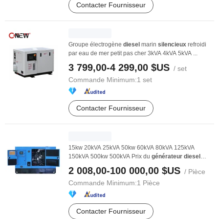
Contacter Fournisseur
Groupe électrogène
diesel
marin
silencieux
refroidi
par eau de mer petit pas cher 3kVA 4kVA 5kVA ...
3 799,00-4 299,00 $US
/ set
Commande Minimum:
1 set
Contacter Fournisseur
15kw 20kVA 25kVA 50kw 60kVA 80kVA 125kVA
150kVA 500kw 500kVA Prix du
générateur
diesel
silencieux
...
2 008,00-100 000,00 $US
/ Pièce
Commande Minimum:
1 Pièce
Contacter Fournisseur