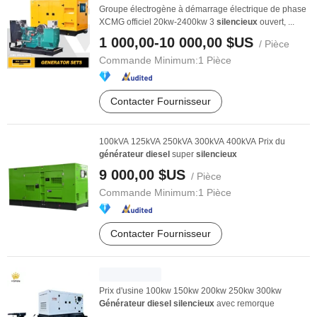
Groupe électrogène à démarrage électrique de phase
XCMG officiel 20kw-2400kw 3
silencieux
ouvert, ...
1 000,00-10 000,00 $US
/ Pièce
Commande Minimum:
1 Pièce
Contacter Fournisseur
100kVA 125kVA 250kVA 300kVA 400kVA Prix du
générateur
diesel
super
silencieux
9 000,00 $US
/ Pièce
Commande Minimum:
1 Pièce
Contacter Fournisseur
Prix d'usine 100kw 150kw 200kw 250kw 300kw
Générateur
diesel
silencieux
avec remorque