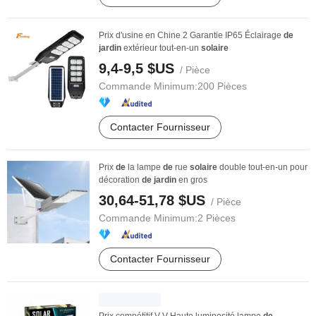
Prix d'usine en Chine 2 Garantie IP65 Éclairage
de
jardin
extérieur tout-en-un
solaire
9,4-9,5 $US
/ Pièce
Commande Minimum:
200 Pièces
Contacter Fournisseur
Prix
de
la lampe
de
rue
solaire
double tout-en-un pour
décoration
de
jardin
en gros
30,64-51,78 $US
/ Pièce
Commande Minimum:
2 Pièces
Contacter Fournisseur