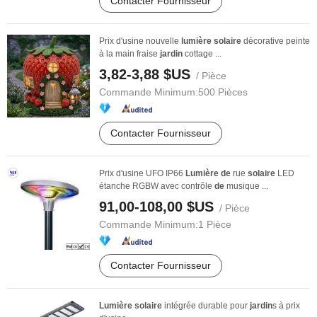
Contacter Fournisseur
Prix d'usine nouvelle
lumière
solaire
décorative peinte
à la main fraise
jardin
cottage ...
3,82-3,88 $US
/ Pièce
Commande Minimum:
500 Pièces
Contacter Fournisseur
Prix d'usine UFO IP66
Lumière
de
rue
solaire
LED
étanche RGBW avec contrôle
de
musique ...
91,00-108,00 $US
/ Pièce
Commande Minimum:
1 Pièce
Contacter Fournisseur
Lumière
solaire
intégrée durable pour
jardin
s à prix