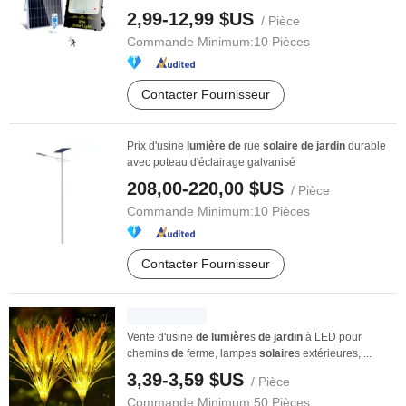
...
2,99-12,99 $US
/ Pièce
Commande Minimum:
10 Pièces
Contacter Fournisseur
Prix d'usine
lumière
de
rue
solaire
de
jardin
durable
avec poteau d'éclairage galvanisé
208,00-220,00 $US
/ Pièce
Commande Minimum:
10 Pièces
Contacter Fournisseur
Vente d'usine
de
lumière
s
de
jardin
à LED pour
chemins
de
ferme, lampes
solaire
s extérieures, ...
3,39-3,59 $US
/ Pièce
Commande Minimum:
50 Pièces