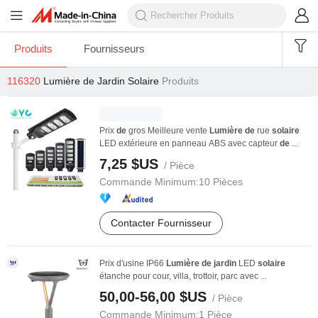
Produits
Fournisseurs
116320
Lumière de Jardin Solaire
Produits
Prix
de
gros Meilleure vente
Lumière
de
rue
solaire
LED extérieure en panneau ABS avec capteur
de
...
7,25 $US
/ Pièce
Commande Minimum:
10 Pièces
Contacter Fournisseur
Prix d'usine IP66
Lumière
de
jardin
LED
solaire
étanche pour cour, villa, trottoir, parc avec ...
50,00-56,00 $US
/ Pièce
Commande Minimum:
1 Pièce