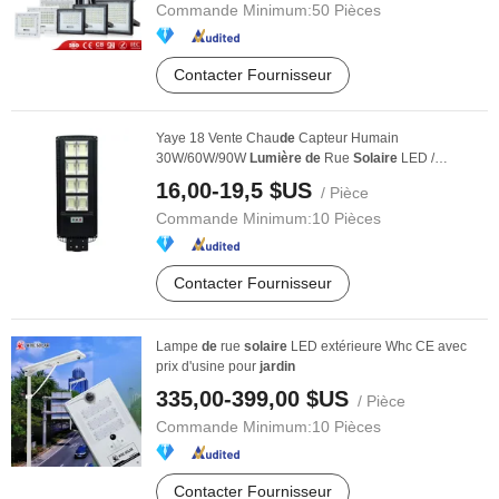
Commande Minimum:
50 Pièces
Contacter Fournisseur
Yaye 18 Vente Chau
de
Capteur Humain
30W/60W/90W
Lumière
de
Rue
Solaire
LED /
Lumière
de
Jardin
...
16,00-19,5 $US
/ Pièce
Commande Minimum:
10 Pièces
Contacter Fournisseur
Lampe
de
rue
solaire
LED extérieure Whc CE avec
prix d'usine pour
jardin
335,00-399,00 $US
/ Pièce
Commande Minimum:
10 Pièces
Contacter Fournisseur