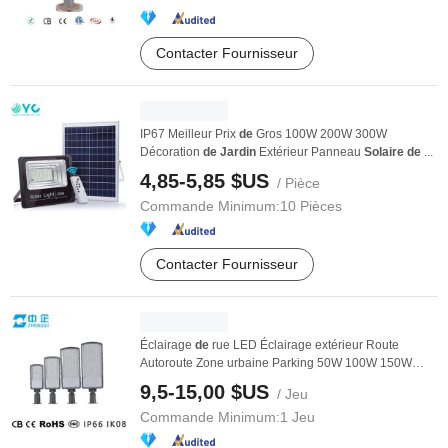
Contacter Fournisseur
IP67 Meilleur Prix
de
Gros 100W 200W 300W
Décoration
de
Jardin
Extérieur Panneau
Solaire
de
...
4,85-5,85 $US
/ Pièce
Commande Minimum:
10 Pièces
Contacter Fournisseur
Éclairage
de
rue LED Éclairage extérieur Route
Autoroute Zone urbaine Parking 50W 100W 150W
Watt ...
9,5-15,00 $US
/ Jeu
Commande Minimum:
1 Jeu