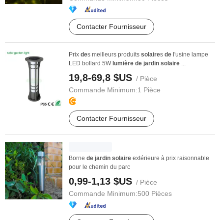
Contacter Fournisseur
Prix
de
s meilleurs produits
solaire
s
de
l'usine lampe
LED bollard 5W
lumière
de
jardin
solaire
...
19,8-69,8 $US
/ Pièce
Commande Minimum:
1 Pièce
Contacter Fournisseur
Borne
de
jardin
solaire
extérieure à prix raisonnable
pour le chemin du parc
0,99-1,13 $US
/ Pièce
Commande Minimum:
500 Pièces