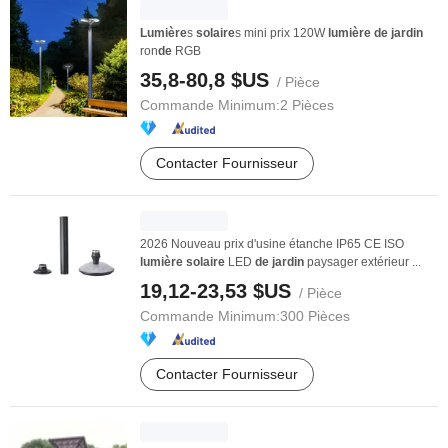
Lumière
s
solaire
s mini prix 120W
lumière
de
jardin
ron
de
RGB
35,8-80,8 $US
/ Pièce
Commande Minimum:
2 Pièces
Contacter Fournisseur
2026 Nouveau prix d'usine étanche IP65 CE ISO
lumière
solaire
LED
de
jardin
paysager extérieur ...
19,12-23,53 $US
/ Pièce
Commande Minimum:
300 Pièces
Contacter Fournisseur