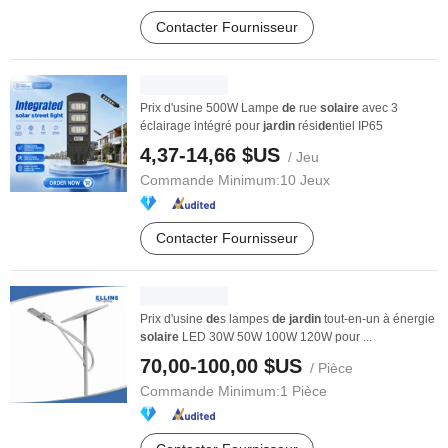
Contacter Fournisseur
Prix d'usine 500W Lampe
de
rue
solaire
avec 3
éclairage intégré pour
jardin
rési
de
ntiel IP65
4,37-14,66 $US
/ Jeu
Commande Minimum:
10 Jeux
Contacter Fournisseur
Prix d'usine
de
s lampes
de
jardin
tout-en-un à énergie
solaire
LED 30W 50W 100W 120W pour ...
70,00-100,00 $US
/ Pièce
Commande Minimum:
1 Pièce