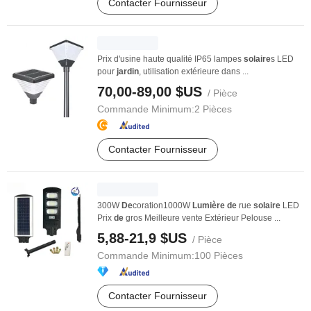
Contacter Fournisseur
Prix d'usine haute qualité IP65 lampes
solaire
s LED
pour
jardin
, utilisation extérieure dans ...
70,00-89,00 $US
/ Pièce
Commande Minimum:
2 Pièces
Contacter Fournisseur
300W
De
coration1000W
Lumière
de
rue
solaire
LED
Prix
de
gros Meilleure vente Extérieur Pelouse ...
5,88-21,9 $US
/ Pièce
Commande Minimum:
100 Pièces
Contacter Fournisseur