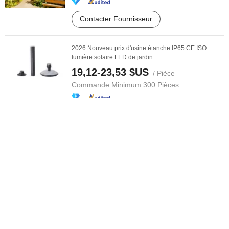
Contacter Fournisseur
2026 Nouveau prix d'usine étanche IP65 CE ISO
lumière solaire LED de jardin ...
19,12-23,53 $US
/ Pièce
Commande Minimum:
300 Pièces
Contacter Fournisseur
Prix d'usine lumières solaires de jardin personnalisées
lumière LED paysage de ...
59,00-69,00 $US
/ Pièce
Commande Minimum:
1 Pièce
Contacter Fournisseur