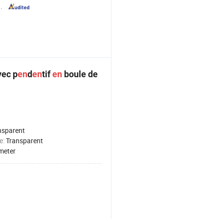
.
vec p
en
d
en
tif
en
boule de
nsparent
e:
Transparent
meter