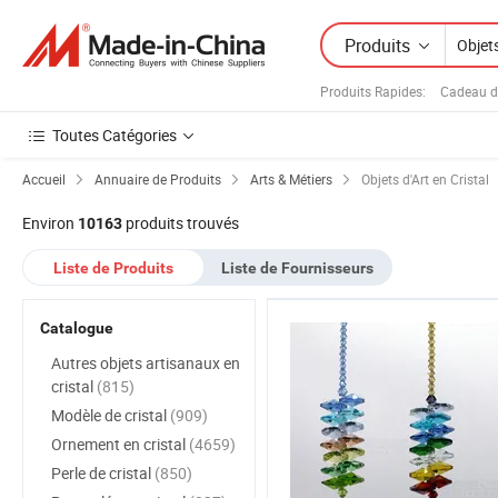
Produits
Produits Rapides
:
Cadeau d'
Toutes Catégories
Accueil
Annuaire de Produits
Arts & Métiers
Objets d'Art en Cristal
Environ
produits trouvés
10163
Liste de Produits
Liste de Fournisseurs
Catalogue
Autres objets artisanaux en
cristal
(815)
Modèle de cristal
(909)
Ornement en cristal
(4659)
Perle de cristal
(850)