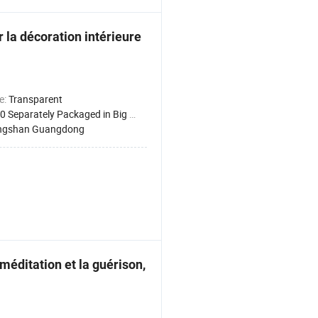
 la décoration intérieure
e:
Transparent
0 Separately Packaged in Big Box
ngshan Guangdong
 méditation et la guérison,