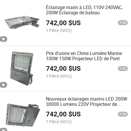
Éclairage marin à LED, 110V-240VAC,
200W Éclairage de bateau
742,00
$US
FOB
1 Pièce
(MOQ)
Prix d'usine en Chine Lumière Marine
100W 150W Projecteur LED de Pont
742,00
$US
FOB
1 Pièce
(MOQ)
Nouveaux éclairages marins LED 200W
30000 Lumens 220V Projecteur de
bateau
742,00
$US
FOB
1 Pièce
(MOQ)