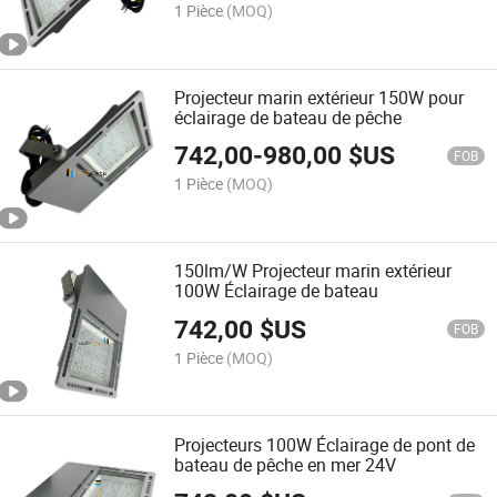
1 Pièce
(MOQ)
Projecteur marin extérieur 150W pour
éclairage de bateau de pêche
742,00
-
980,00
$US
FOB
1 Pièce
(MOQ)
150lm/W Projecteur marin extérieur
100W Éclairage de bateau
742,00
$US
FOB
1 Pièce
(MOQ)
Projecteurs 100W Éclairage de pont de
bateau de pêche en mer 24V