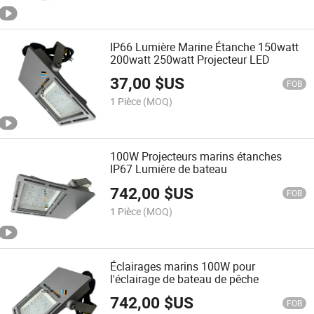
IP66 Lumière Marine Étanche 150watt
200watt 250watt Projecteur LED
37,00
$US
FOB
1 Pièce
(MOQ)
100W Projecteurs marins étanches
IP67 Lumière de bateau
742,00
$US
FOB
1 Pièce
(MOQ)
Éclairages marins 100W pour
l'éclairage de bateau de pêche
742,00
$US
FOB