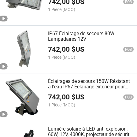
742,00
$US
FOB
1 Pièce
(MOQ)
IP67 Éclairage de secours 80W
Lampadaires 12V
742,00
$US
FOB
1 Pièce
(MOQ)
Éclairages de secours 150W Résistant
à l'eau IP67 Éclairage extérieur pour
plateforme pétrolière
742,00
$US
FOB
1 Pièce
(MOQ)
Lumière solaire à LED anti-explosion,
60W, 12V, 4000K, projecteur de sécurité