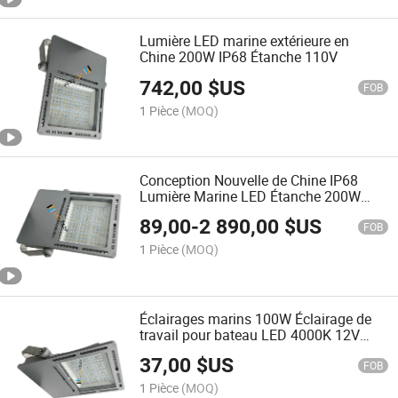
Lumière LED marine extérieure en
Chine 200W IP68 Étanche 110V
742,00
$US
FOB
1 Pièce
(MOQ)
Conception Nouvelle de Chine IP68
Lumière Marine LED Étanche 200W
12V
89,00
-
2 890,00
$US
FOB
1 Pièce
(MOQ)
Éclairages marins 100W Éclairage de
travail pour bateau LED 4000K 12V
24V 32V
37,00
$US
FOB
1 Pièce
(MOQ)