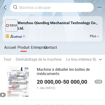
Wenzhou Qianding Mechanical Technology Co.,
Ltd.
Plus
Accueil
Produit
Entreprise
Contact
Tout
Déshabillage de la machine
Le trou intérieur Bande
Machine à déballer les boîtes de
médicaments
20 000,00
-
50 000,00
$US
FOB
1 Jeu
(MOQ)