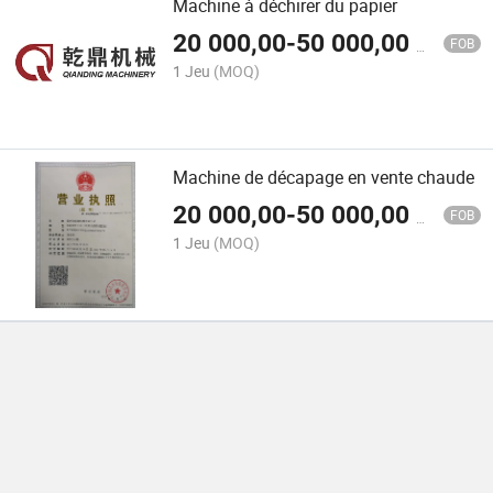
Machine à déchirer du papier
20 000,00
-
50 000,00
$US
FOB
1 Jeu
(MOQ)
Machine de décapage en vente chaude
20 000,00
-
50 000,00
$US
FOB
1 Jeu
(MOQ)