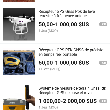
Récepteur GPS Gnss Ppk de levé
terrestre à fréquence unique
50,00
-
1 000,00
$US
FOB
1 Jeu
(MOQ)
Récepteur GPS RTK GNSS de précision
en temps réel portable
50,00
-
1 000,00
$US
FOB
1 Pièce
(MOQ)
Système de mesure de terrain Gnss Rtk
Récepteur GPS de base et rover
1 000,00
-
2 000,00
$US
FOB
1 Jeu
(MOQ)