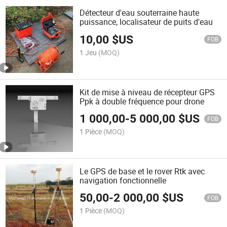
Détecteur d'eau souterraine haute
puissance, localisateur de puits d'eau
10,00
$US
FOB
1 Jeu
(MOQ)
Kit de mise à niveau de récepteur GPS
Ppk à double fréquence pour drone
1 000,00
-
5 000,00
$US
FOB
1 Pièce
(MOQ)
Le GPS de base et le rover Rtk avec
navigation fonctionnelle
50,00
-
2 000,00
$US
FOB
1 Pièce
(MOQ)