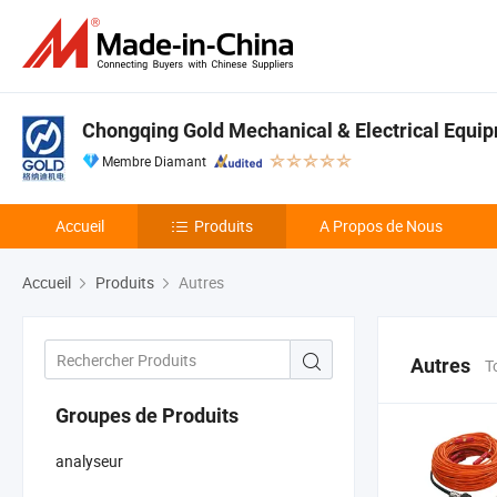
Chongqing Gold Mechanical & Electrical Equip
Membre Diamant
Accueil
Produits
A Propos de Nous
Accueil
Produits
Autres
Autres
T
Groupes de Produits
analyseur