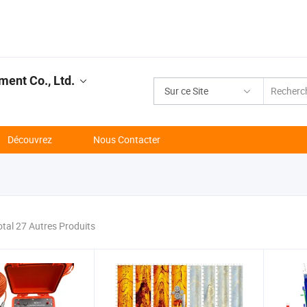
ment Co., Ltd.
Sur ce Site
Découvrez
Nous Contacter
otal 27 Autres Produits