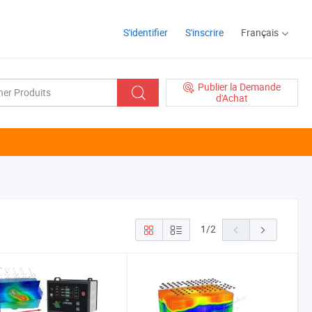
S'identifier
S'inscrire
Français
Publier la Demande
d'Achat
1
/
2