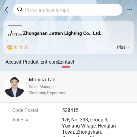
Zhongshan Jetten Lighting Co., Ltd.
Plus
Accueil
Produit
Entreprise
Contact
Monica Tan
Sales Manager
Marketing Department
Code Postal:
528415
Adresse:
1/F, No. 333, Group 3,
Yuxiang Village, Henglan
Town, Zhongshan,